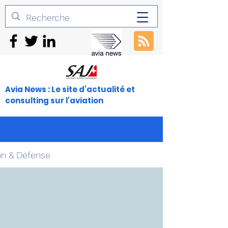
Avia News : Le site d'actualité et
consulting sur l'aviation
on & Défense