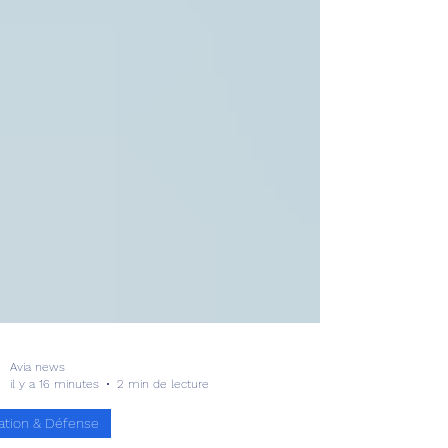
Avia news
il y a 16 minutes
2 min de lecture