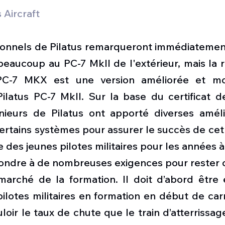
 Aircraft
tionnels de Pilatus remarqueront immédiatement
aucoup au PC-7 MkII de l'extérieur, mais la 
 PC-7 MKX est une version améliorée et mo
ilatus PC-7 MkII. Sur la base du certificat d
énieurs de Pilatus ont apporté diverses amélio
ertains systèmes pour assurer le succès de cet 
 des jeunes pilotes militaires pour les années à 
ondre à de nombreuses exigences pour rester co
arché de la formation. Il doit d’abord être
pilotes militaires en formation en début de car
uloir le taux de chute que le train d’atterrissag