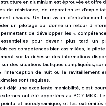
 structure en aluminium est éprouvée et offre 
es de résistance, de réparation et d’exploitat
ment chauds. Un bon avion d’entraînement d
er un pilotage qui donne un retour d’informa
lui permettant de développer les « compétenc
essentielles pour devenir plus tard un pilo
ois ces compétences bien assimilées, le pilote 
ement sur la richesse des informations disponi
, sur des situations tactiques compliquées, sur d
’interception de nuit ou le ravitaillement en
imales sont requises.
ait déjà une excellente maniabilité, c'est pour
 externes ont été apportées au PC-7 MKX. Le
pointu et aérodynamique, et les extrémités d