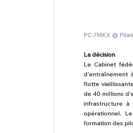
PC-7MKX @ Pilatu
La décision
Le Cabinet fédér
d'entraînement à
flotte vieillissa
de 40 millions d'
infrastructure 
opérationnel. Le
formation des pi