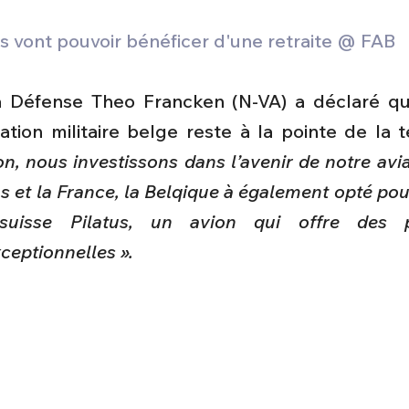
s vont pouvoir bénéficer d'une retraite @ FAB
a Défense Theo Francken (N-VA) a déclaré que
iation militaire belge reste à la pointe de la 
n, nous investissons dans l’avenir de notre aviati
s et la France, la Belqique à également opté po
suisse Pilatus, un avion qui offre des p
ceptionnelles ».