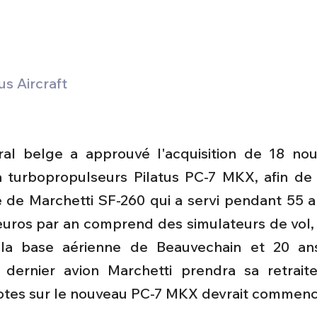
s Aircraft
al belge a approuvé l'acquisition de 18 nou
 turbopropulseurs Pilatus PC-7 MKX, afin de 
nte de Marchetti SF-260 qui a servi pendant 55 a
euros par an comprend des simulateurs de vol, 
à la base aérienne de Beauvechain et 20 ans
 dernier avion Marchetti prendra sa retraite
lotes sur le nouveau PC-7 MKX devrait commenc