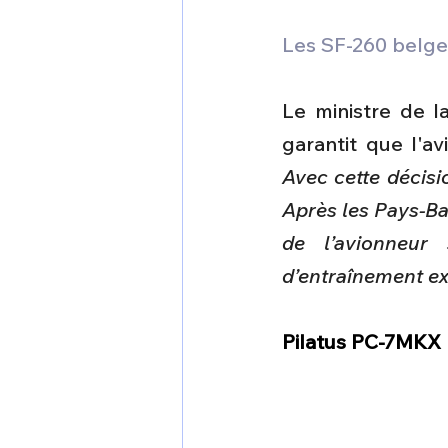
Les SF-260 belge
Le ministre de l
garantit que l'av
Avec cette décisio
Après les Pays-Ba
de l’avionneur 
d’entraînement ex
Pilatus PC-7MKX