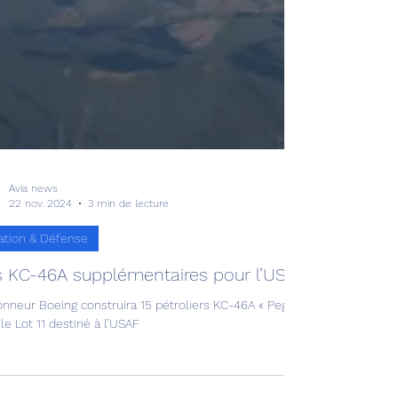
Avia news
22 nov. 2024
3 min de lecture