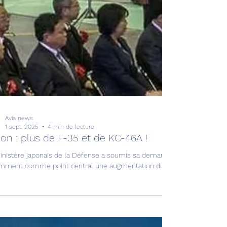
Avia news
1 sept. 2025
4 min de lecture
on : plus de F-35 et de KC-46A !
inistère japonais de la Défense a soumis sa demande budgétaire milita
mment comme point central une augmentation du nombre de F-35 et d’