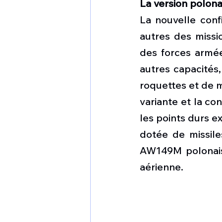
La version polona
La nouvelle confi
autres des missi
des forces armée
autres capacités,
roquettes et de m
variante et la con
les points durs e
dotée de missile
AW149M polonais 
aérienne.