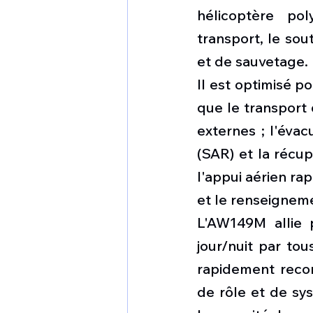
hélicoptère po
transport, le sou
et de sauvetage.
Il est optimisé p
que le transport
externes ; l'évac
(SAR) et la récup
l'appui aérien ra
et le renseigneme
L'AW149M allie 
jour/nuit par to
rapidement recon
de rôle et de sys