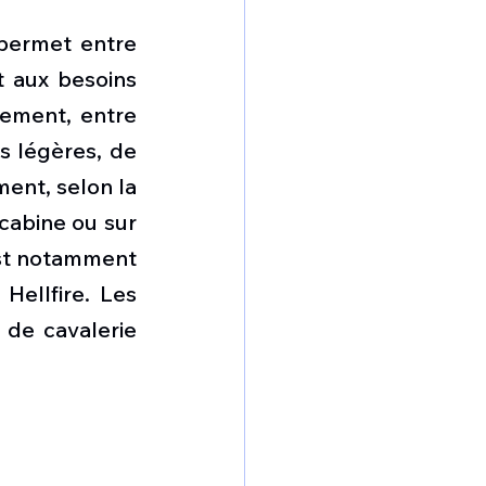
permet entre 
 aux besoins 
ement, entre 
 légères, de 
ent, selon la 
cabine ou sur 
est notamment 
ellfire. Les 
de cavalerie 