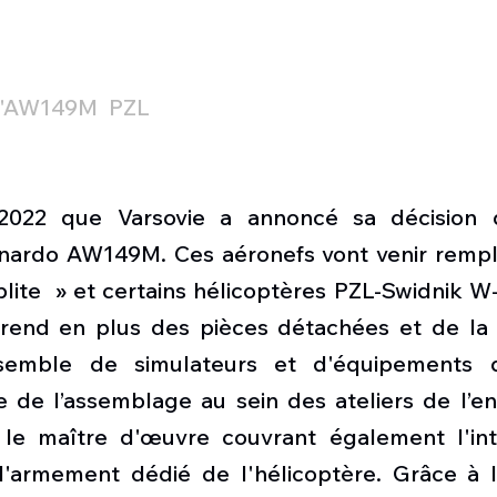
 l'AW149M  PZL
t 2022 que Varsovie a annoncé sa décision d
nardo AW149M. Ces aéronefs vont venir remplac
plite  » et certains hélicoptères PZL-Swidnik W
rend en plus des pièces détachées et de la 
semble de simulateurs et d'équipements d
e de l’assemblage au sein des ateliers de l’en
 le maître d'œuvre couvrant également l'int
'armement dédié de l'hélicoptère. Grâce à l