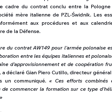
e cadre du contrat conclu entre la Pologne 
ociété mère italienne de PZL-Świdnik. Les essa
nformément aux procédures et aux calendrier
ère de la Défense.
re du contrat AW149 pour l'armée polonaise es
boration entre les équipes italiennes et polonaise
aîne d'approvisionnement et de coopération fru
,
 a déclaré Gian Piero Cutillo, directeur généra
ns un communiqué. 
« Ces efforts combinés 
e de commencer la formation sur ce type d'héli
 »