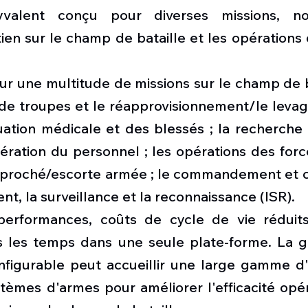
lyvalent conçu pour diverses missions, n
tien sur le champ de bataille et les opérations
our une multitude de missions sur le champ de ba
 de troupes et le réapprovisionnement/le levag
uation médicale et des blessés ; la recherche 
ération du personnel ; les opérations des force
pproché/escorte armée ; le commandement et con
nt, la surveillance et la reconnaissance (ISR).
performances, coûts de cycle de vie réduits
us les temps dans une seule plate-forme. La g
figurable peut accueillir une large gamme d
tèmes d'armes pour améliorer l'efficacité opér