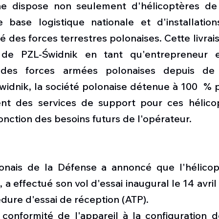
ne dispose non seulement d'hélicoptères de 
base logistique nationale et d'installation
té des forces terrestres polonaises. Cette livrai
 de PZL-Świdnik en tant qu'entrepreneur et
l des forces armées polonaises depuis de
idnik, la société polonaise détenue à 100  % p
nt des services de support pour ces hélicop
nction des besoins futurs de l'opérateur.
onais de la Défense a annoncé que l'hélicopt
a effectué son vol d'essai inaugural le 14 avril 
dure d'essai de réception (ATP).
 conformité de l'appareil à la configuration d