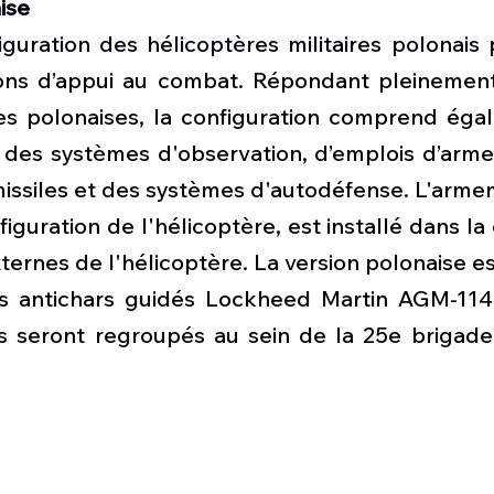
ise
guration des hélicoptères militaires polonais 
ons d’appui au combat. Répondant pleinement
s polonaises, la configuration comprend égal
 des systèmes d'observation, d’emplois d’armes
issiles et des systèmes d'autodéfense. L'armem
figuration de l'hélicoptère, est installé dans la 
xternes de l'hélicoptère. La version polonaise 
s antichars guidés Lockheed Martin AGM-114 H
seront regroupés au sein de la 25e brigade 