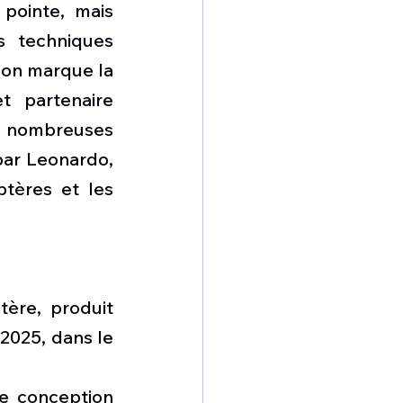
pointe, mais 
s techniques 
son marque la 
 partenaire 
 nombreuses 
ar Leonardo, 
tères et les 
ère, produit 
2025, dans le 
e conception 