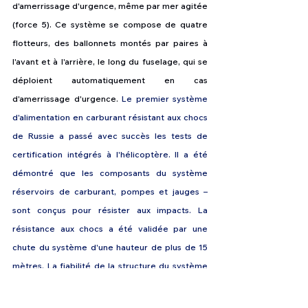
d'amerrissage d'urgence, même par mer agitée 
(force 5). Ce système se compose de quatre 
flotteurs, des ballonnets montés par paires à 
l'avant et à l'arrière, le long du fuselage, qui se 
déploient automatiquement en cas 
d'amerrissage d'urgence.
Le premier système 
d'alimentation en carburant résistant aux chocs 
de Russie a passé avec succès les tests de 
certification intégrés à l'hélicoptère. Il a été 
démontré que les composants du système 
réservoirs de carburant, pompes et jauges – 
sont conçus pour résister aux impacts. La 
résistance aux chocs a été validée par une 
chute du système d'une hauteur de plus de 15 
mètres. La fiabilité de la structure du système 
d'alimentation en carburant prévient les fuites 
de carburant et les risques d'incendie en cas 