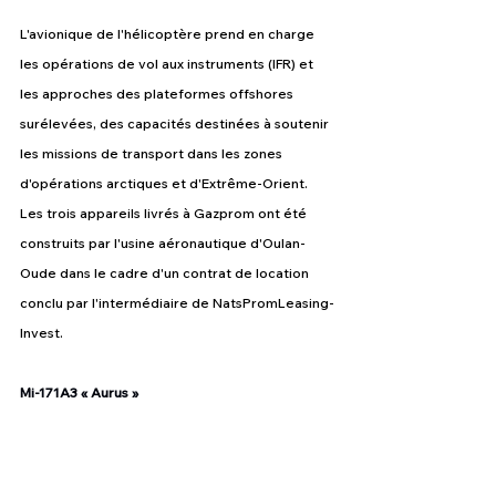
L'avionique de l'hélicoptère prend en charge 
les opérations de vol aux instruments (IFR) et 
les approches des plateformes offshores 
surélevées, des capacités destinées à soutenir 
les missions de transport dans les zones 
d'opérations arctiques et d'Extrême-Orient. 
Les trois appareils livrés à Gazprom ont été 
construits par l'usine aéronautique d'Oulan-
Oude dans le cadre d'un contrat de location 
conclu par l'intermédiaire de NatsPromLeasing-
Invest.
Mi-171A3 « Aurus »