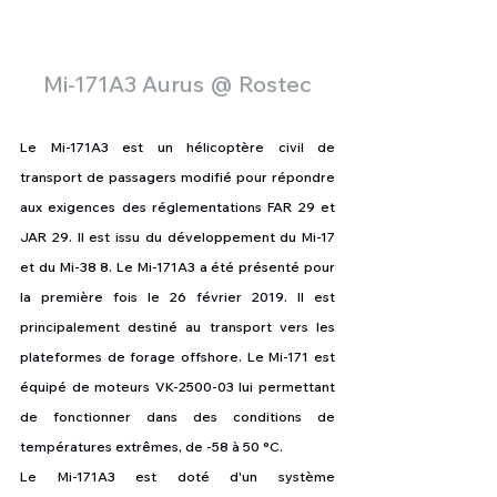
Mi-171A3 Aurus @ Rostec
Le Mi-171A3 est un hélicoptère civil de 
transport de passagers modifié pour répondre 
aux exigences des réglementations FAR 29 et 
JAR 29. Il est issu du développement du Mi-17 
et du Mi-38 8. Le Mi-171A3 a été présenté pour 
la première fois le 26 février 2019. Il est 
principalement destiné au transport vers les 
plateformes de forage offshore. Le Mi-171 est 
équipé de moteurs VK-2500-03 lui permettant 
de fonctionner dans des conditions de 
températures extrêmes, de -58 à 50 °C.
Le Mi-171A3 est doté d'un système 