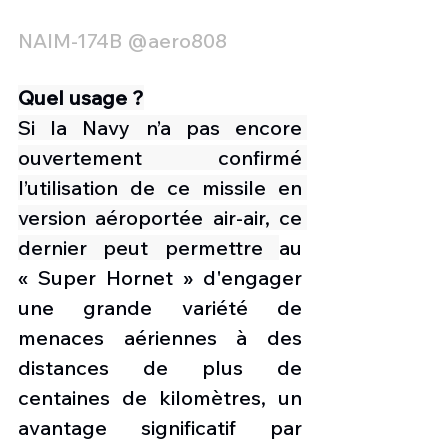
NAIM-174B @aero808
Quel usage ?
Si la Navy n’a pas encore 
ouvertement confirmé 
l’utilisation de ce missile en 
version aéroportée air-air, ce 
dernier peut permettre 
au 
« Super Hornet » d'engager 
une grande variété de 
menaces aériennes à des 
distances de plus de 
centaines de kilomètres, un 
avantage significatif par 