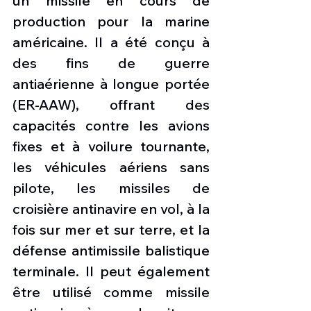
un missile en cours de 
production pour la marine 
américaine. Il a été conçu à 
des fins de guerre 
antiaérienne à longue portée 
(ER-AAW), offrant des 
capacités contre les avions 
fixes et à voilure tournante, 
les véhicules aériens sans 
pilote, les missiles de 
croisière antinavire en vol, à la 
fois sur mer et sur terre, et la 
défense antimissile balistique 
terminale. Il peut également 
être utilisé comme missile 