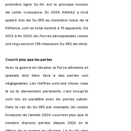
première ligne Su-34, est le principal moteur 
de cette croissance. En 2024, KNAAZ a livré 
quatre lots de Su-35S au ministère russe de la 
Défense, soit un total estimé à 15 appareils. De 
2012 à fin 2024, les Forces aérospatiales russes 
ont reçu environ 135 chasseurs Su-35S de série.
Couvrir plus que les pertes
Avec la guerre en Ukraine, la Force aérienne et 
spatiale doit faire face à des pertes non 
négligeables. Les chiffres sont une chose, mais 
là où ils deviennent pertinents, c’est lorsqu’ils 
sont mis en parallèle avec les pertes subies. 
Dans le cas du Su‑35S par exemple, les seules 
livraisons de l’année 2024 couvrent plus que le 
nombre d’avions perdus depuis 2022 et le 
début de la guerre en Ukraine. Le Su‑34 ainsi 