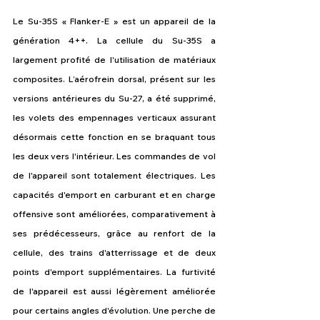
Le Su-35S « Flanker-E » est un appareil de la 
génération 4++. La cellule du Su-35S a 
largement profité de l'utilisation de matériaux 
composites. L’aérofrein dorsal, présent sur les 
versions antérieures du Su-27, a été supprimé, 
les volets des empennages verticaux assurant 
désormais cette fonction en se braquant tous 
les deux vers l'intérieur. Les commandes de vol 
de l'appareil sont totalement électriques. Les 
capacités d'emport en carburant et en charge 
offensive sont améliorées, comparativement à 
ses prédécesseurs, grâce au renfort de la 
cellule, des trains d'atterrissage et de deux 
points d'emport supplémentaires. La furtivité 
de l'appareil est aussi légèrement améliorée 
pour certains angles d'évolution. Une perche de 