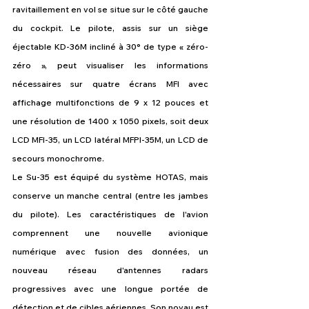
ravitaillement en vol se situe sur le côté gauche 
du cockpit. Le pilote, assis sur un siège 
éjectable KD-36M incliné à 30° de type « zéro-
zéro », peut visualiser les informations 
nécessaires sur quatre écrans MFI avec 
affichage multifonctions de 9 x 12 pouces et 
une résolution de 1400 x 1050 pixels, soit deux 
LCD MFI-35, un LCD latéral MFPI-35M, un LCD de 
secours monochrome.
Le Su-35 est équipé du système HOTAS, mais 
conserve un manche central (entre les jambes 
du pilote). Les caractéristiques de l'avion 
comprennent une nouvelle avionique 
numérique avec fusion des données, un 
nouveau réseau d'antennes radars 
progressives avec une longue portée de 
détection et de cibles aériennes. Son noyau est 