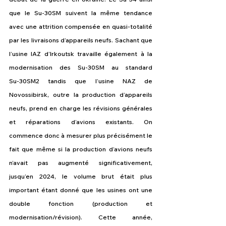
que le Su‑30SM suivent la même tendance 
avec une attrition compensée en quasi-totalité 
par les livraisons d’appareils neufs. Sachant que 
l’usine IAZ d’Irkoutsk travaille également à la 
modernisation des Su‑30SM au standard 
Su‑30SM2 tandis que l’usine NAZ de 
Novossibirsk, outre la production d’appareils 
neufs, prend en charge les révisions générales 
et réparations d’avions existants. On 
commence donc à mesurer plus précisément le 
fait que même si la production d’avions neufs 
n’avait pas augmenté significativement, 
jusqu’en 2024, le volume brut était plus 
important étant donné que les usines ont une 
double fonction (production et 
modernisation/révision). Cette année, 