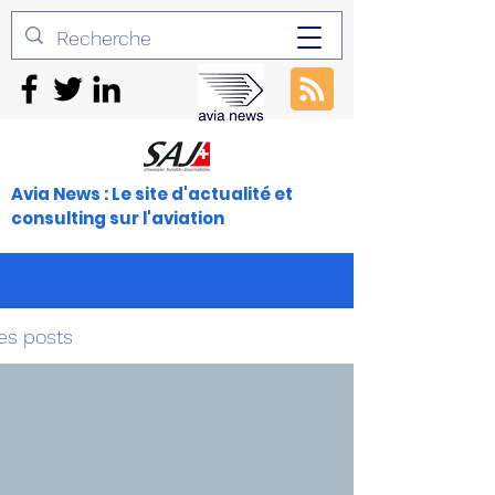
Avia News : Le site d'actualité et
consulting sur l'aviation
es posts