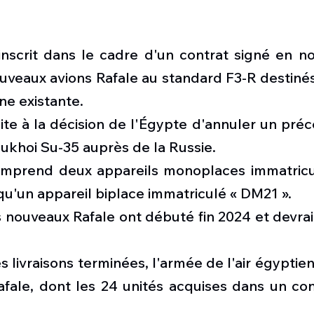
'inscrit dans le cadre d'un contrat signé en n
uveaux avions Rafale au standard F3-R destinés
ne existante.
uite à la décision de l'Égypte d'annuler un pré
Sukhoi Su-35 auprès de la Russie.
omprend deux appareils monoplaces immatricu
i qu'un appareil biplace immatriculé « DM21 ».
s nouveaux Rafale ont débuté fin 2024 et devrai
s livraisons terminées, l'armée de l'air égyptien
fale, dont les 24 unités acquises dans un contr