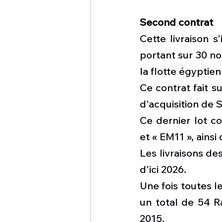
Second contrat
Cette livraison s
portant sur 30 no
la flotte égyptien
Ce contrat fait s
d'acquisition de 
Ce dernier lot c
et « EM11 », ains
Les livraisons de
d'ici 2026.
Une fois toutes le
un total de 54 Ra
2015.