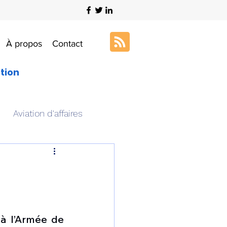
À propos
Contact
ation
Aviation d'affaires
s
Art & Aviation
ation aéronautique
à l’Armée de 