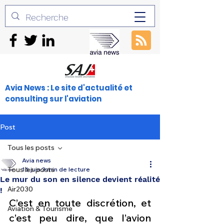
Avia News : Le site d'actualité et
consulting sur l'aviation
Post
Tous les posts
Avia news
Tous les posts
16 juin
3 min de lecture
Le mur du son en silence devient réalité
Air2030
!
C’est en toute discrétion, et 
Aviation & Tourisme
c’est peu dire, que l’avion 