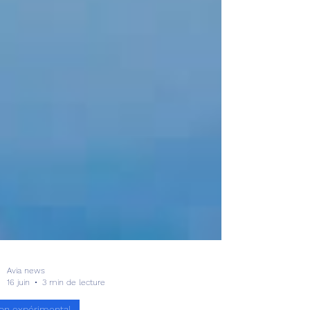
Avia news
16 juin
3 min de lecture