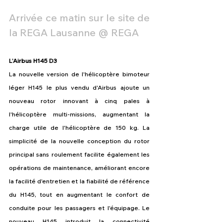
Arrivée ce matin sur le site de 
la REGA Lausanne @ REGA
L’Airbus H145 D3
La nouvelle version de l'hélicoptère bimoteur 
léger H145 le plus vendu d'Airbus ajoute un 
nouveau rotor innovant à cinq pales à 
l'hélicoptère multi-missions, augmentant la 
charge utile de l'hélicoptère de 150 kg. La 
simplicité de la nouvelle conception du rotor 
principal sans roulement facilite également les 
opérations de maintenance, améliorant encore 
la facilité d'entretien et la fiabilité de référence 
du H145, tout en augmentant le confort de 
conduite pour les passagers et l'équipage. Le 
nouveau H145 introduit la connectivité 