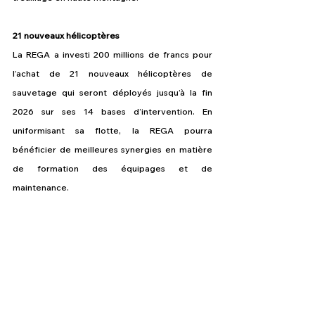
21 nouveaux hélicoptères
La REGA a investi 200 millions de francs pour 
l’achat de 21 nouveaux hélicoptères de 
sauvetage qui seront déployés jusqu’à la fin 
2026 sur ses 14 bases d’intervention.
En 
uniformisant sa flotte, la REGA pourra 
bénéficier de meilleures synergies en matière 
de formation des équipages et de 
maintenance.