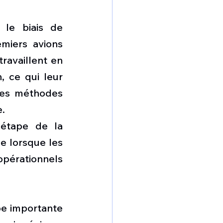
le biais de 
miers avions 
ravaillent en 
 ce qui leur 
res méthodes 
.
 étape de la 
e lorsque les 
pérationnels 
e importante 