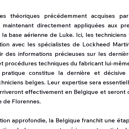
es théoriques précédemment acquises par 
t maintenant directement appliquées aux pre
la base aérienne de Luke. Ici, les techniciens t
tion avec les spécialistes de Lockheed Martin,
r des informations précieuses sur les derniè
t procédures techniques du fabricant lui-même
 pratique constitue la dernière et décisive
hniciens belges. Leur expertise sera essentiell
riveront effectivement en Belgique et seront o
e de Florennes.
ion approfondie, la Belgique franchit une étap