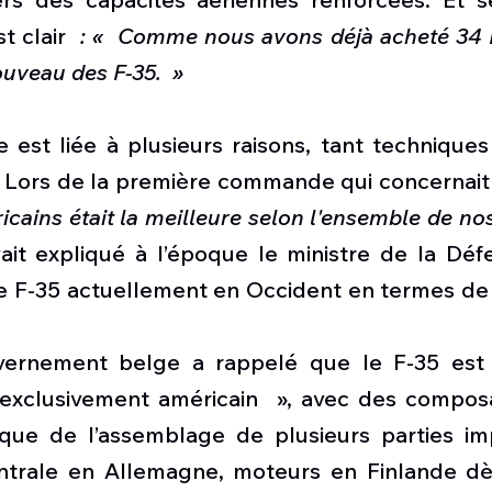
t clair
  : «  Comme nous avons déjà acheté 34 F-
ouveau des F-35.  »
 est liée à plusieurs raisons, tant techniques
icains était la meilleure selon l'ensemble de nos 
ait expliqué à l’époque le ministre de la Défe
 F-35 actuellement en Occident en termes de lé
ernement belge a rappelé que le F-35 est «
s exclusivement américain  », avec des composa
que de l’assemblage de plusieurs parties im
centrale en Allemagne, moteurs en Finlande d