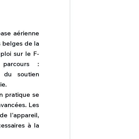
ase aérienne 
 belges de la 
loi sur le F-
 parcours  : 
 du soutien 
ie.
n pratique se 
vancées. Les 
 l'appareil, 
ssaires à la 