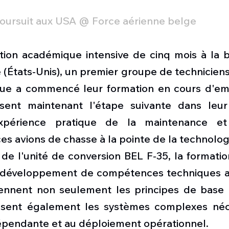
poursuit aux USA @ Force aérienne belge
ion académique intensive de cinq mois à la b
e (États-Unis), un premier groupe de techniciens
que a commencé leur formation en cours d'emp
ssent maintenant l'étape suivante dans leur
xpérience pratique de la maintenance et
es avions de chasse à la pointe de la technolog
 de l'unité de conversion BEL F-35, la formatio
e développement de compétences techniques a
ennent non seulement les principes de base de
ssent également les systèmes complexes néce
pendante et au déploiement opérationnel.