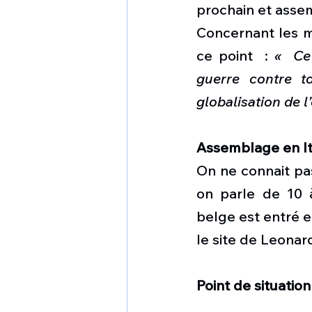
prochain et assem
Concernant les m
ce point  : 
«  Ce
guerre contre t
globalisation de l
Assemblage en It
On ne connait pas
on parle de 10 
belge est entré e
le site de Leonard
Point de situation