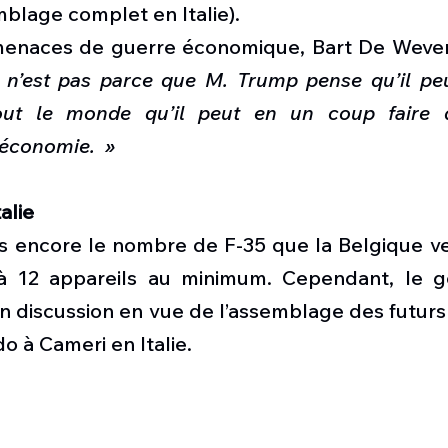
blage complet en Italie).
enaces de guerre économique, Bart De Wever a
 n’est pas parce que M. Trump pense qu’il pe
out le monde qu’il peut en un coup faire di
’économie.  »
alie
 encore le nombre de F-35 que la Belgique veut
à 12 appareils au minimum. Cependant, le g
n discussion en vue de l’assemblage des futurs 
o à Cameri en Italie.  