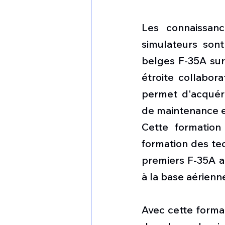
Les connaissanc
simulateurs son
belges F-35A sur 
étroite collabora
permet d'acquéri
de maintenance e
Cette formation
formation des tec
premiers F-35A ar
à la base aérienn
Avec cette format