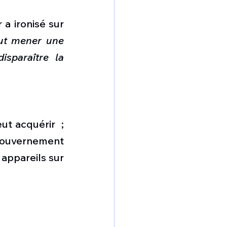
 ironisé sur 
ut mener une 
sparaître la 
 acquérir  ; 
ouvernement 
appareils sur 