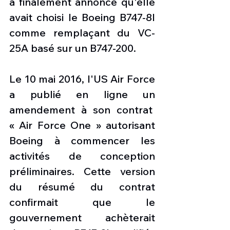
a finalement annoncé qu'elle 
avait choisi le Boeing B747-8I 
comme remplaçant du VC-
25A basé sur un B747-200.
Le 10 mai 2016, l'US Air Force 
a publié en ligne un 
amendement à son contrat  
« Air Force One » autorisant 
Boeing à commencer les 
activités de conception 
préliminaires. Cette version 
du résumé du contrat 
confirmait que le 
gouvernement achèterait 