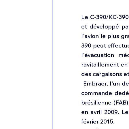
Le C-390/KC-390 
et développé par
l'avion le plus g
390 peut effectue
l'évacuation mé
ravitaillement en
des cargaisons et
 Embraer, l'un d
commande dedével
brésilienne (FAB)
en avril 2009. Le
février 2015.