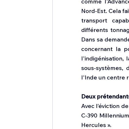
comme l'Advance
Nord-Est. Cela fa
transport capab
différents tonna
Dans sa demande d
concernant la po
l'indigénisation,
sous-systèmes, 
l'Inde un centre
Deux prétendant
Avec l’éviction d
C-390 Millennium
Hercules ».