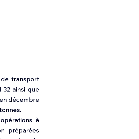
de transport 
32 ainsi que 
 en décembre 
 tonnes.
opérations à 
on préparées 