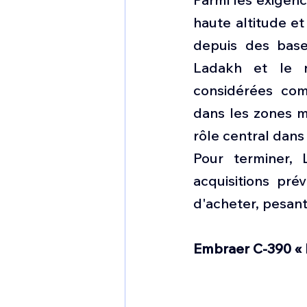
haute altitude e
depuis des base
Ladakh et le n
considérées com
dans les zones mo
rôle central dans
Pour terminer, 
acquisitions pré
d'acheter, pesant
Embraer C-390 « 