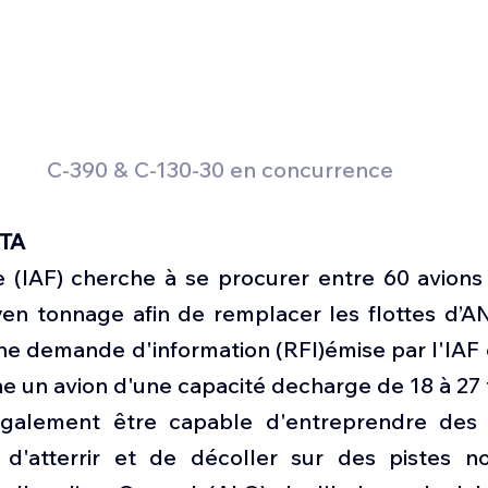
C-390 & C-130-30 en concurrence 
TA
e (IAF) cherche à se procurer entre 60 avions 
en tonnage afin de remplacer les flottes d’AN-
une demande d'information (RFI)émise par l'IAF
ne un avion d'une capacité decharge de 18 à 27
 également être capable d'entreprendre des 
 d'atterrir et de décoller sur des pistes n