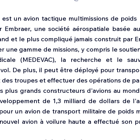
est un avion tactique multimissions de poids
 Embraer, une société aérospatiale basée au B
rand et le plus compliqué jamais construit par 
r une gamme de missions, y compris le soutien 
dicale (MEDEVAC), la recherche et le sauv
 vol. De plus, il peut être déployé pour transpor
 des troupes et effectuer des opérations de pa
es plus grands constructeurs d'avions au monde
oppement de 1,3 milliard de dollars de l'ar
pour un avion de transport militaire de poids 
nouvel avion à voilure haute a effectué son pr