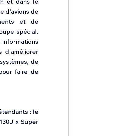
 et dans le 
e d'avions de 
ments et de 
upe spécial. 
 informations 
 d'améliorer 
 systèmes, de 
ur faire de 
tendants : le 
130J « Super 