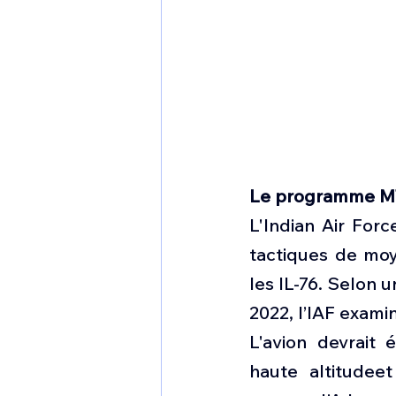
Le programme M
L'Indian Air Forc
tactiques de moy
les IL-76. Selon 
2022, l’IAF exami
L'avion devrait
haute altitudeet