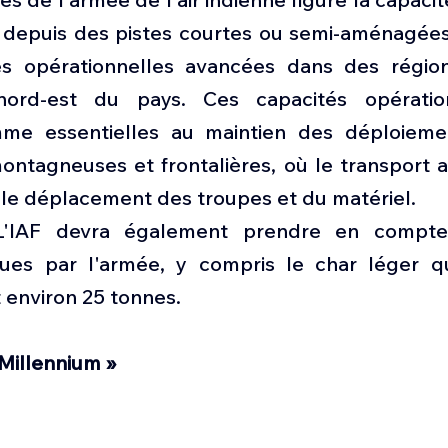
t depuis des pistes courtes ou semi-aménagée
s opérationnelles avancées dans des régio
ord-est du pays. Ces capacités opération
me essentielles au maintien des déploiement
ntagneuses et frontalières, où le transport aé
 le déplacement des troupes et du matériel.
L'IAF devra également prendre en compte 
vues par l'armée, y compris le char léger qu'
 environ 25 tonnes.
Millennium »