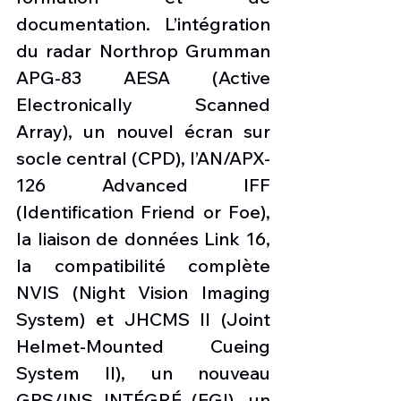
documentation. L’intégration 
du radar Northrop Grumman 
APG-83 AESA (Active 
Electronically Scanned 
Array), un nouvel écran sur 
socle central (CPD), l’AN/APX-
126 Advanced IFF 
(Identification Friend or Foe), 
la liaison de données Link 16, 
la compatibilité complète 
NVIS (Night Vision Imaging 
System) et JHCMS II (Joint 
Helmet-Mounted Cueing 
System II), un nouveau 
GPS/INS INTÉGRÉ (EGI), un 