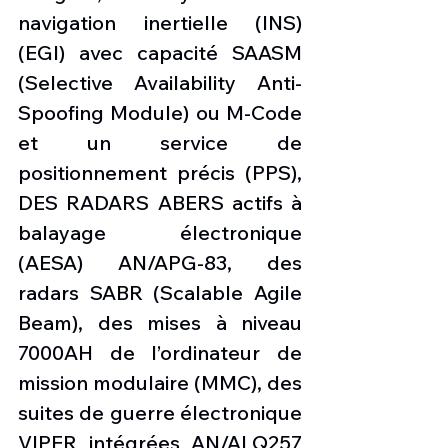
navigation inertielle (INS) 
(EGI) avec capacité SAASM 
(Selective Availability Anti-
Spoofing Module) ou M-Code 
et un service de 
positionnement précis (PPS), 
DES RADARS ABERS actifs à 
balayage électronique 
(AESA) AN/APG-83, des 
radars SABR (Scalable Agile 
Beam), des mises à niveau 
7000AH de l’ordinateur de 
mission modulaire (MMC), des 
suites de guerre électronique 
VIPER intégrées AN/ALQ257 