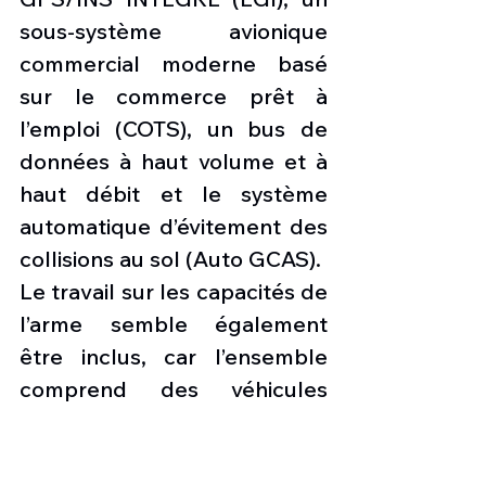
sous-système avionique 
commercial moderne basé 
sur le commerce prêt à 
l’emploi (COTS), un bus de 
données à haut volume et à 
haut débit et le système 
automatique d’évitement des 
collisions au sol (Auto GCAS).
Le travail sur les capacités de 
l’arme semble également 
être inclus, car l’ensemble 
comprend des véhicules 
d’essai en vol de missiles air-
sol interarmées AGM-158 