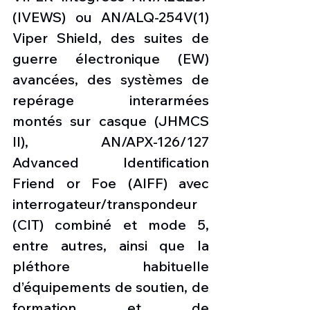
(IVEWS) ou AN/ALQ-254V(1) 
Viper Shield, des suites de 
guerre électronique (EW) 
avancées, des systèmes de 
repérage interarmées 
montés sur casque (JHMCS 
II), AN/APX-126/127 
Advanced Identification 
Friend or Foe (AIFF) avec 
interrogateur/transpondeur 
(CIT) combiné et mode 5, 
entre autres, ainsi que la 
pléthore habituelle 
d’équipements de soutien, de 
formation et de 