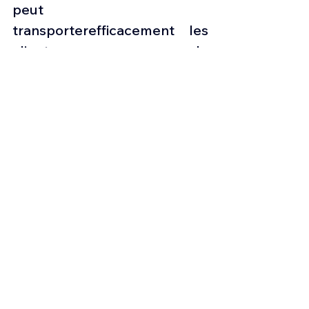
peut 
transporterefficacement les 
clients vers une grande 
variété de destinations, 
plusrapidement et plus loin 
que jamais auparavant. Et 
grâce à son 
autonomieexceptionnelle et à 
ses performances sur piste 
courte, des liaisons encore 
plusexclusives sont 
désormais possibles, 
notamment Dubaï-Houston, 
Singapour-LosAngeles, 
Londres-Perth et bien 