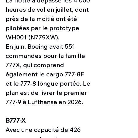
La flotte a dépassé les 4 000 
heures de vol en juillet, dont 
près de la moitié ont été 
pilotées par le prototype 
WH001 (N779XW).
En juin, Boeing avait 551 
commandes pour la famille 
777X, qui comprend 
également le cargo 777-8F 
et le 777-8 longue portée. Le 
plan est de livrer le premier 
777-9 à Lufthansa en 2026.
B777-X
Avec une capacité de 426 