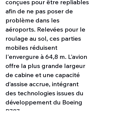
conçues pour être repliables 
afin de ne pas poser de 
problème dans les 
aéroports. Relevées pour le 
roulage au sol, ces parties 
mobiles réduisent 
l'envergure à 64,8 m. L’avion 
offre la plus grande largeur 
de cabine et une capacité 
d’assise accrue, intégrant 
des technologies issues du 
développement du Boeing 
B787.
Le client de lancement du 
B777-9 sera Lufthansa, qui a 