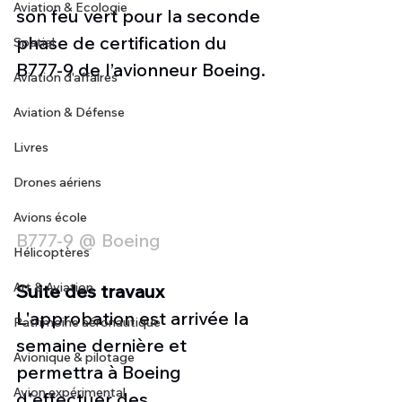
Aviation & Ecologie
son feu vert pour la seconde 
phase de certification du 
Spatial
B777-9 de l’avionneur Boeing. 
Aviation d'affaires
Aviation & Défense
Livres
Drones aériens
Avions école
B777-9 @ Boeing
Hélicoptères
Art & Aviation
Suite des travaux
L'approbation est arrivée la 
Patrimoine aéronautique
semaine dernière et 
Avionique & pilotage
permettra à Boeing 
Avion expérimental
d'effectuer des 