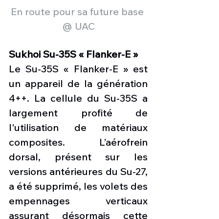
En route pour sa future base 
@ UAC
Sukhoi Su-35S « Flanker-E »
Le Su-35S « Flanker-E » est 
un appareil de la génération 
4++. La cellule du Su-35S a 
largement profité de 
l'utilisation de matériaux 
composites. L’aérofrein 
dorsal, présent sur les 
versions antérieures du Su-27, 
a été supprimé, les volets des 
empennages verticaux 
assurant désormais cette 