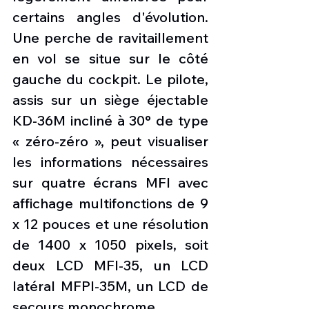
certains angles d'évolution. 
Une perche de ravitaillement 
en vol se situe sur le côté 
gauche du cockpit. Le pilote, 
assis sur un siège éjectable 
KD-36M incliné à 30° de type 
« zéro-zéro », peut visualiser 
les informations nécessaires 
sur quatre écrans MFI avec 
affichage multifonctions de 9 
x 12 pouces et une résolution 
de 1400 x 1050 pixels, soit 
deux LCD MFI-35, un LCD 
latéral MFPI-35M, un LCD de 
secours monochrome.