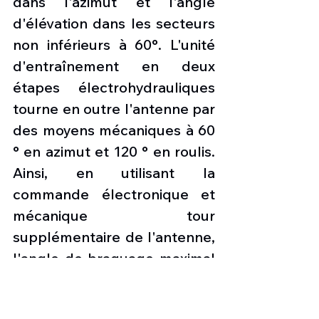
dans l'azimut et l'angle 
d'élévation dans les secteurs 
non inférieurs à 60°. L'unité 
d'entraînement en deux 
étapes électrohydrauliques 
tourne en outre l'antenne par 
des moyens mécaniques à 60 
° en azimut et 120 ° en roulis. 
Ainsi, en utilisant la 
commande électronique et 
mécanique tour 
supplémentaire de l'antenne, 
l'angle de braquage maximal 
du faisceau peut atteindre 
120 °. Le radar Irbis-E détecte 