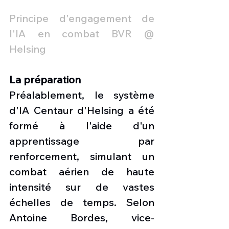
Principe d'engagement de 
l'IA en combat BVR @ 
Helsing
La préparation
Préalablement, le système 
d'IA Centaur d'Helsing a été 
formé à l'aide d'un 
apprentissage par 
renforcement, simulant un 
combat aérien de haute 
intensité sur de vastes 
échelles de temps. Selon 
Antoine Bordes, vice-