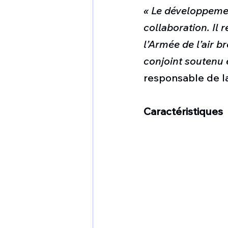
« Le développemen
collaboration. Il
l’Armée de l’air b
conjoint soutenu 
responsable de la
Caractéristiques