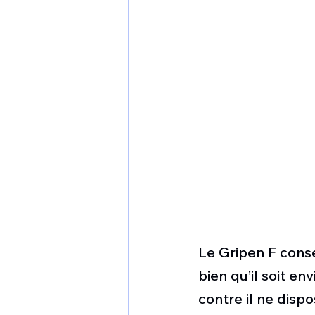
Le Gripen F conse
bien qu’il soit en
contre il ne disp