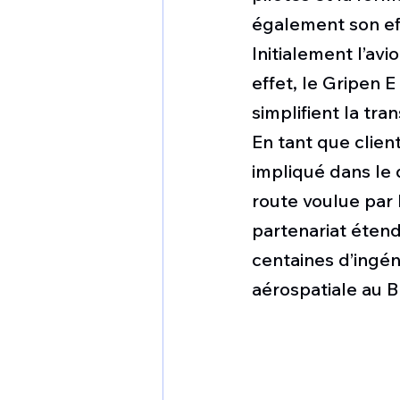
également son ef
Initialement l’avi
effet, le Gripen 
simplifient la tr
En tant que clien
impliqué dans le 
route voulue par 
partenariat étend
centaines d’ingén
aérospatiale au Br