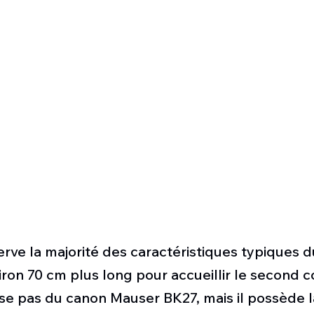
rve la majorité des caractéristiques typiques d
viron 70 cm plus long pour accueillir le second c
ose pas du canon Mauser BK27, mais il possède