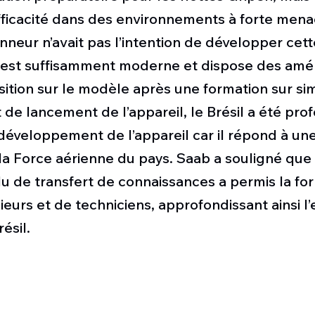
ficacité dans des environnements à forte mena
onneur n’avait pas l’intention de développer cett
E est suffisamment moderne et dispose des améli
ansition sur le modèle après une formation sur si
t de lancement de l’appareil, le Brésil a été pr
développement de l’appareil car il répond à une 
la Force aérienne du pays. Saab a souligné que 
u de transfert de connaissances a permis la fo
ieurs et de techniciens, approfondissant ainsi l’
ésil. 