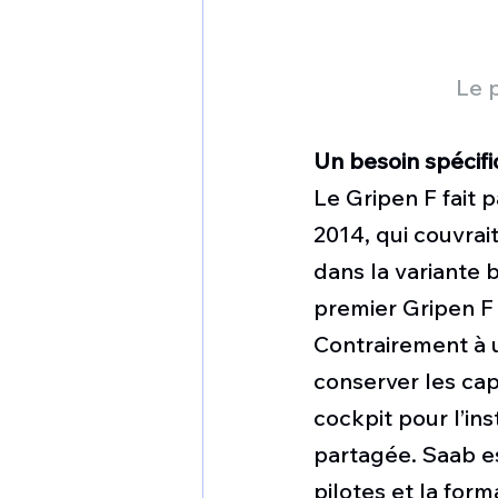
Le 
Un besoin spécif
Le Gripen F fait p
2014, qui couvrai
dans la variante
premier Gripen F
Contrairement à u
conserver les ca
cockpit pour l’ins
partagée. Saab e
pilotes et la form