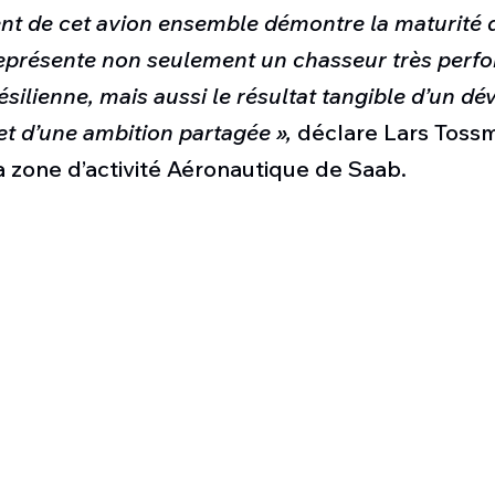
t de cet avion ensemble démontre la maturité d
 représente non seulement un chasseur très perf
résilienne, mais aussi le résultat tangible d’un 
et d’une ambition partagée »,
 déclare Lars Tossm
 zone d’activité Aéronautique de Saab.