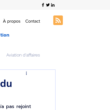
À propos
Contact
ation
Aviation d'affaires
s
Art & Aviation
 du
ation aéronautique
a pas rejoint 