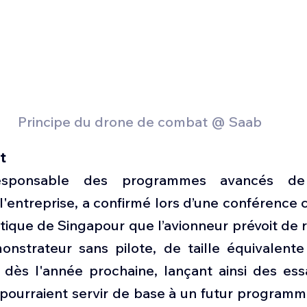
Principe du drone de combat @ Saab
t
esponsable des programmes avancés de l
'entreprise, a confirmé lors d’une conférence 
ique de Singapour que l’avionneur prévoit de ré
onstrateur sans pilote, de taille équivalente 
 dès l'année prochaine, lançant ainsi des essa
pourraient servir de base à un futur programme