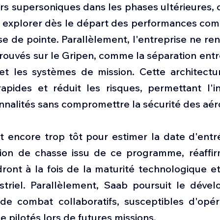
 supersoniques dans les phases ultérieures, ce
explorer dès le départ des performances comp
e de pointe. Parallèlement, l'entreprise ne re
ouvés sur le Gripen, comme la séparation entre 
et les systèmes de mission. Cette architecture
apides et réduit les risques, permettant l'in
nnalités sans compromettre la sécurité des aér
st encore trop tôt pour estimer la date d'entr
ion de chasse issu de ce programme, réaffir
ront à la fois de la maturité technologique et
ustriel. Parallèlement, Saab poursuit le déve
 de combat collaboratifs, susceptibles d'opér
e pilotés lors de futures missions.