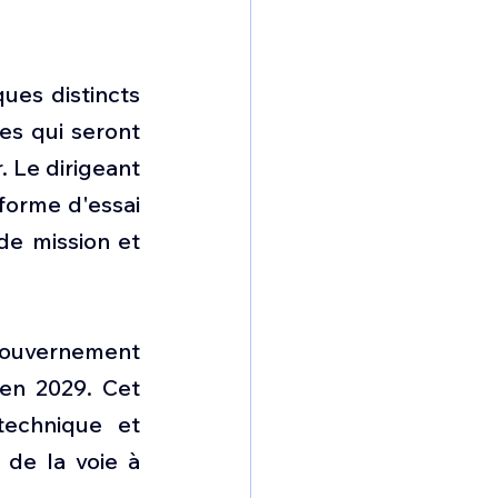
ues distincts 
es qui seront 
 Le dirigeant 
forme d'essai 
de mission et 
gouvernement 
en 2029. Cet 
technique et 
de la voie à 