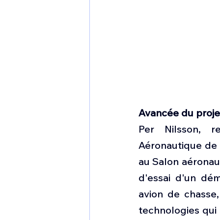
Avancée du proje
Per Nilsson, r
Aéronautique de l
au Salon aéronaut
d'essai d'un dém
avion de chasse,
technologies qui 