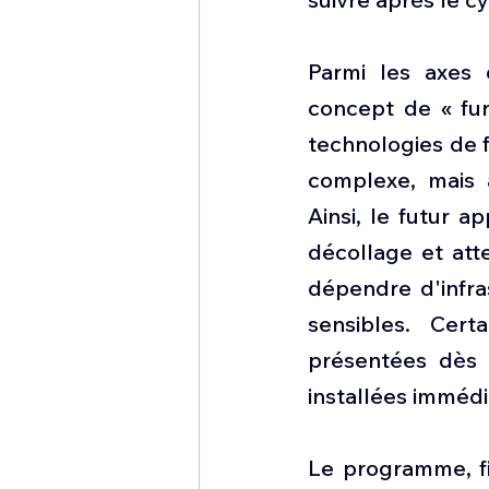
Parmi les axes 
concept de « furt
technologies de f
complexe, mais a
Ainsi, le futur a
décollage et atte
dépendre d'infra
sensibles. Cert
présentées dès 
installées imméd
Le programme, fi