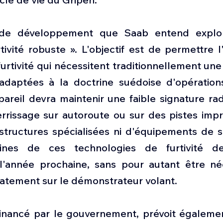
de développement que Saab entend explore
ivité robuste ». L'objectif est de permettre l'u
urtivité qui nécessitent traditionnellement un
daptées à la doctrine suédoise d'opérations
ppareil devra maintenir une faible signature r
rrissage sur autoroute ou sur des pistes impro
structures spécialisées ni d'équipements de so
aines de ces technologies de furtivité dev
l'année prochaine, sans pour autant être né
iatement sur le démonstrateur volant.
nancé par le gouvernement, prévoit également l