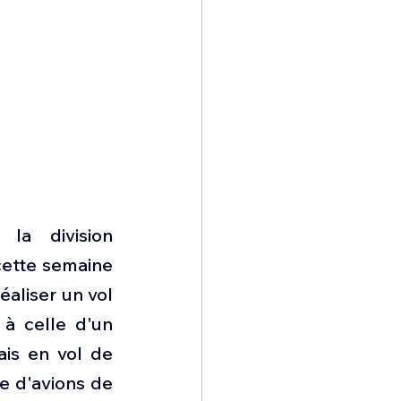
a division 
cette semaine 
aliser un vol 
à celle d'un 
is en vol de 
 d'avions de 