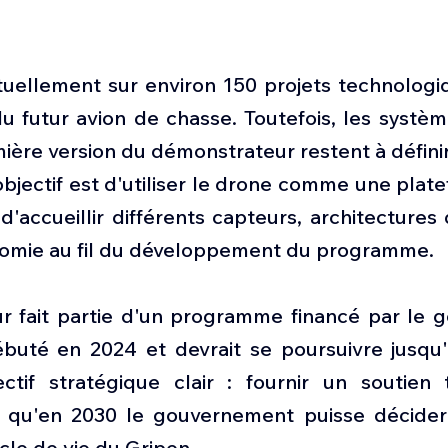
tuellement sur environ 150 projets technologiq
u futur avion de chasse. Toutefois, les systèm
mière version du démonstrateur restent à définir.
objectif est d'utiliser le drone comme une plate
 d'accueillir différents capteurs, architectures 
nomie au fil du développement du programme.
 fait partie d'un programme financé par le 
ébuté en 2024 et devrait se poursuivre jusqu'
ctif stratégique clair : fournir un soutien 
n qu'en 2030 le gouvernement puisse décider 
ycle de vie du Gripen.