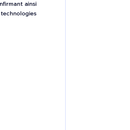
irmant ainsi 
 technologies 