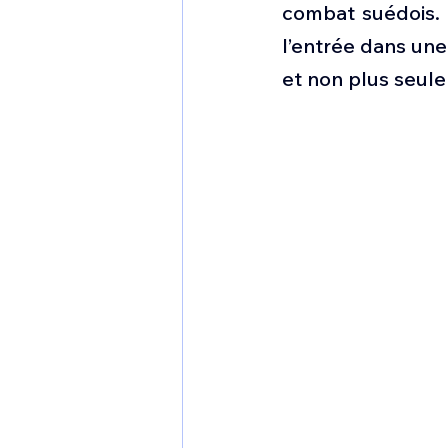
combat suédois. 
l’entrée dans une
et non plus seul