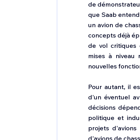
de démonstrateurs
que Saab entend 
un avion de chass
concepts déjà épr
de vol critiques 
mises à niveau r
nouvelles fonctio
Pour autant, il e
d'un éventuel av
décisions dépend
politique et ind
projets d'avions
d'avions de chass