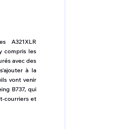
es A321XLR 
 compris les 
urés avec des 
ajouter à la 
s vont venir 
ng B737, qui 
-courriers et 