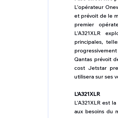
L'opérateur Onew
et prévoit de le 
premier opérate
L'A321XLR expl
principales, tel
progressivement »
Qantas prévoit d
cost Jetstar pr
utilisera sur ses 
L’A321XLR
L'A321XLR est la 
aux besoins du m