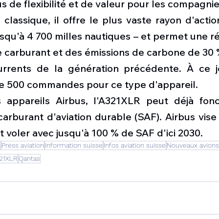
s de flexibilité et de valeur pour les compagni
 classique, il offre le plus vaste rayon d'actio
squ'à 4 700 milles nautiques – et permet une ré
carburant et des émissions de carbone de 30 %
rrents de la génération précédente. À ce jo
de 500 commandes pour ce type d'appareil.
appareils Airbus, l'A321XLR peut déjà fonct
arburant d'aviation durable (SAF). Airbus vise
t voler avec jusqu'à 100 % de SAF d'ici 2030.
n
Press aviation
Information suisse
Infos aviation suisse
Nouveaux avions
321XLR
Qantas