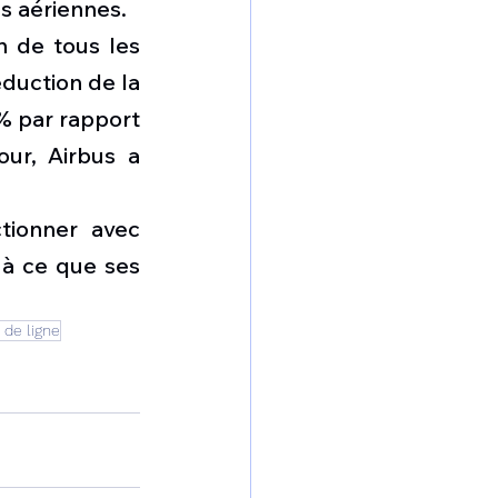
es aériennes.
n de tous les 
duction de la 
 par rapport 
ur, Airbus a 
ionner avec 
 à ce que ses 
 de ligne