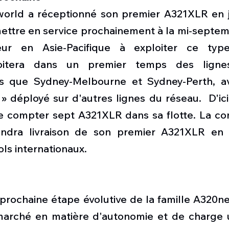
orld a réceptionné son premier A321XLR en jui
mettre en service prochainement à la mi-septembr
ur en Asie-Pacifique à exploiter ce type d
oitera dans un premier temps des lignes 
les que Sydney-Melbourne et Sydney-Perth, av
 déployé sur d'autres lignes du réseau.  D'ici f
e compter sept A321XLR dans sa flotte. La c
endra livraison de son premier A321XLR en 2
vols internationaux. 
prochaine étape évolutive de la famille A320ne
arché en matière d'autonomie et de charge ut