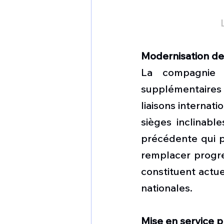
Modernisation de 
La compagnie 
supplémentaires 
liaisons internat
sièges inclinable
précédente qui po
remplacer progre
constituent actue
nationales. 
Mise en service 