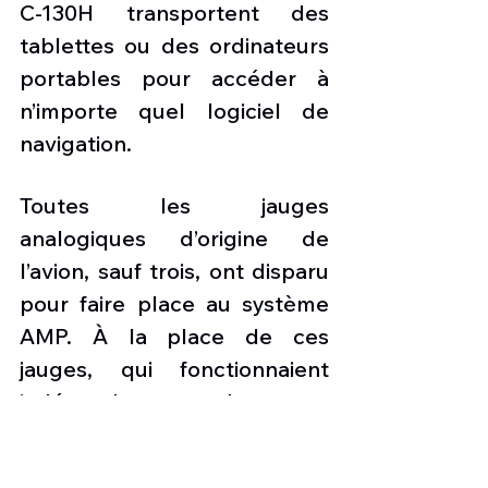
C-130H transportent des 
tablettes ou des ordinateurs 
portables pour accéder à 
n’importe quel logiciel de 
navigation.
Toutes les jauges 
analogiques d’origine de 
l’avion, sauf trois, ont disparu 
pour faire place au système 
AMP. À la place de ces 
jauges, qui fonctionnaient 
indépendamment les unes 
des autres, se trouvent six 
nouveaux écrans 