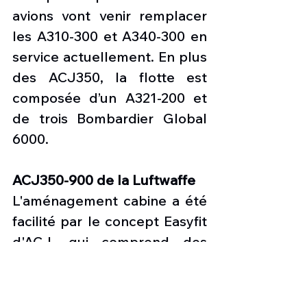
avions vont venir remplacer 
les A310-300 et A340-300 en 
service actuellement. En plus 
des ACJ350, la flotte est 
composée d’un A321-200 et 
de trois Bombardier Global 
6000.
ACJ350-900 de la Luftwaffe
L'aménagement cabine a été 
facilité par le concept Easyfit 
d'ACJ, qui comprend des 
éléments de fixation 
préinstallés et des interfaces 
standardisées simplifiant 