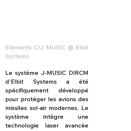
Eléments C/J MUSIC @ Elbit 
Systems
Le système J-MUSIC DIRCM 
d'Elbit Systems a été 
spécifiquement développé 
pour protéger les avions des 
missiles sol-air modernes. Le 
système intègre une 
technologie laser avancée 