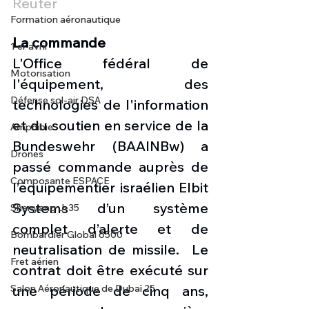
Reuter
Formation aéronautique
La commande
1 er avril
L'Office fédéral de 
Motorisation
l'équipement, des 
Défense sol-air DSA
technologies de l'information 
et du soutien en service de la 
Amphibie
Bundeswehr (BAAINBw) a 
Drones
passé commande auprès de 
Composante ESPACE
l’équipementier israélien Elbit 
Systems d’un système 
Shenyang J-35
complet d’alerte et de 
Bombardier Global 6500
neutralisation de missile.  Le 
Fret aérien
contrat doit être exécuté sur 
une période de cinq ans, 
Salon Aéronautique de Dubaï 25