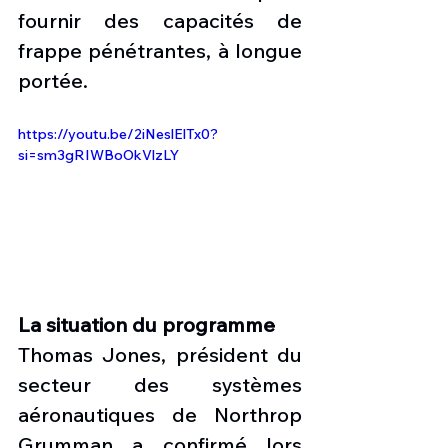
fournir des capacités de 
frappe pénétrantes, à longue 
portée.
https://youtu.be/2iNeslElTx0?
si=sm3gRIWBoOkVlzLY
La situation du programme
Thomas Jones, président du 
secteur des systèmes 
aéronautiques de Northrop 
Grumman a confirmé lors 