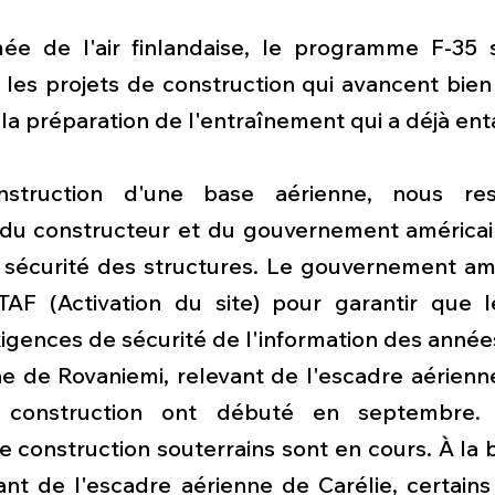
ée de l'air finlandaise, le programme F-35 
les projets de construction qui avancent bien 
et la préparation de l'entraînement qui a déjà en
struction d'une base aérienne, nous res
du constructeur et du gouvernement américai
sécurité des structures. Le gouvernement améri
AF (Activation du site) pour garantir que l
igences de sécurité de l'information des année
e de Rovaniemi, relevant de l'escadre aérienne
 construction ont débuté en septembre. 
e construction souterrains sont en cours. À la 
ant de l'escadre aérienne de Carélie, certains