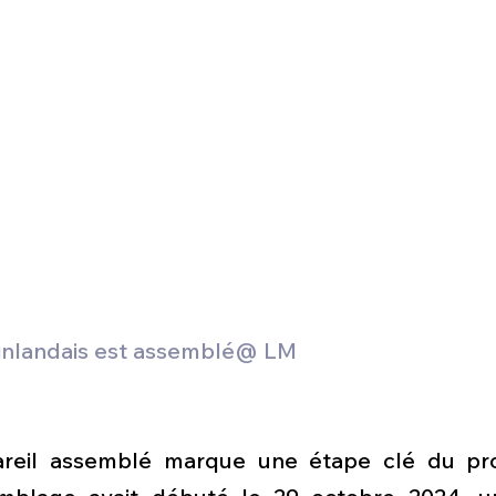
finlandais est assemblé@ LM
areil assemblé marque une étape clé du p