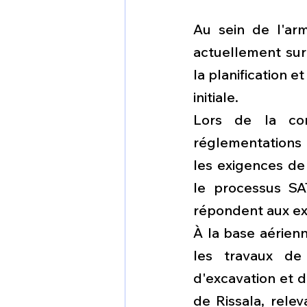
Au sein de l'arm
actuellement sur 
la planification 
initiale.
Lors de la con
réglementations 
les exigences de 
le processus SAT
répondent aux ex
À la base aérienn
les travaux de
d'excavation et d
de Rissala, relev