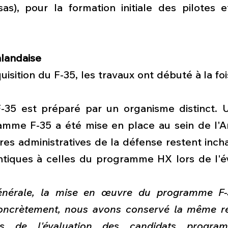
as), pour la formation initiale des pilotes et
nlandaise
quisition du F-35, les travaux ont débuté à la foi
35 est préparé par un organisme distinct. U
mme F-35 a été mise en place au sein de l'Arm
es administratives de la défense restent incha
tiques à celles du programme HX lors de l'év
nérale, la mise en œuvre du programme F-3
ncrètement, nous avons conservé la même rép
s de l'évaluation des candidats progra