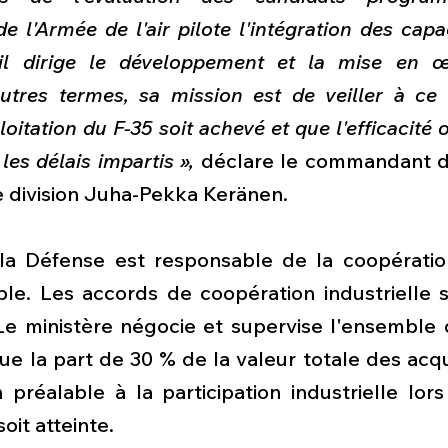
'Armée de l'air pilote l'intégration des capac
u'il dirige le développement et la mise en 
autres termes, sa mission est de veiller à ce 
loitation du F-35 soit achevé et que l'efficacité 
 les délais impartis »,
 déclare le commandant d
 de division Juha-Pekka Keränen.
la Défense est responsable de la coopération 
e. Les accords de coopération industrielle s
Le ministère négocie et supervise l'ensemble 
ue la part de 30 % de la valeur totale des acquis
préalable à la participation industrielle lors
soit atteinte.