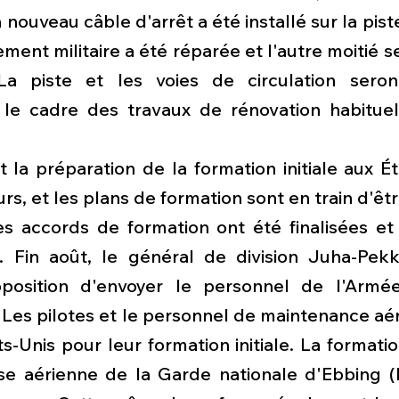
 nouveau câble d'arrêt a été installé sur la piste
ement militaire a été réparée et l'autre moitié se
 La piste et les voies de circulation seron
 le cadre des travaux de rénovation habitue
et la préparation de la formation initiale aux Ét
s, et les plans de formation sont en train d'êtr
s accords de formation ont été finalisées et 
s. Fin août, le général de division Juha-Pek
position d'envoyer le personnel de l'Armée 
e. Les pilotes et le personnel de maintenance aé
s-Unis pour leur formation initiale. La formatio
ase aérienne de la Garde nationale d'Ebbing (