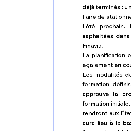
déjà terminés : un
l'aire de stationn
l'été prochain.
asphaltées dans
Finavia.
La planification 
également en cour
Les modalités de
formation défini
approuvé la pro
formation initial
rendront aux État
aura lieu à la b