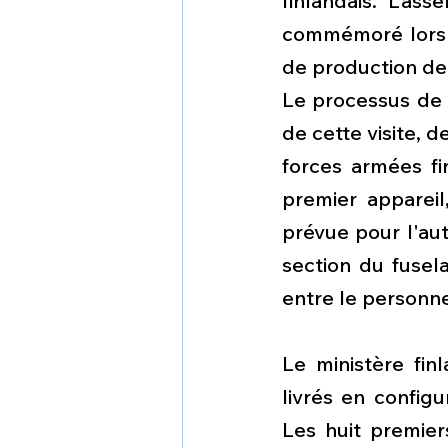
finlandais. L’a
commémoré lors d'
de production de 
Le processus de 
de cette visite, 
forces armées fi
premier appareil
prévue pour l'aut
section du fusela
entre le personne
Le ministère fin
livrés en configu
Les huit premier