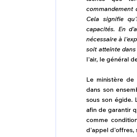
commandement de l
Cela signifie q
capacités. En d'
nécessaire à l'exp
soit atteinte dans
l'air, le général
Le ministère de 
dans son ensembl
sous son égide. 
afin de garantir q
comme condition 
d'appel d'offres, 