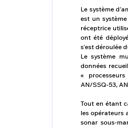
Le système d'am
est un système
réceptrice utili
ont été déployé
s'est déroulée d
Le système mul
données recueil
« processeurs
AN/SSQ-53, AN
Tout en étant c
les opérateurs 
sonar sous-mari