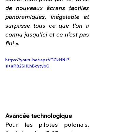
de nouveaux écrans tactiles 
panoramiques, inégalable et 
surpasse tous ce que l’on a 
connu jusqu’ici et ce n’est pas 
fini ».
https://youtu.be/iepzVGCkHNI?
si=aR82SIILhBkytybQ
Avancée technologique
Pour les pilotes polonais, 