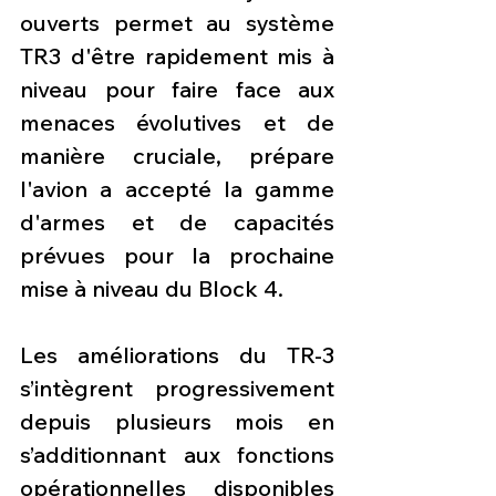
ouverts permet au système 
TR3 d'être rapidement mis à 
niveau pour faire face aux 
menaces évolutives et de 
manière cruciale, prépare 
l'avion a accepté la gamme 
d'armes et de capacités 
prévues pour la prochaine 
mise à niveau du Block 4.
Les améliorations du TR-3 
s’intègrent progressivement 
depuis plusieurs mois en 
s’additionnant aux fonctions 
opérationnelles disponibles 