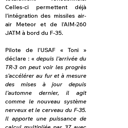
Celles-ci permettent déjà 
l’intégration des missiles air-
air Meteor et de l’AIM-260 
JATM à bord du F-35.
Pilote de l’USAF « Toni » 
déclare : « 
depuis l’arrivée du 
TR-3 on peut voir les progrès 
s’accélérer au fur et à mesure 
des mises à jour depuis 
l’automne dernier, il agit 
comme le nouveau système 
nerveux et le cerveau du F-35. 
Il apporte une puissance de 
calcul multipliée par 37 avec 