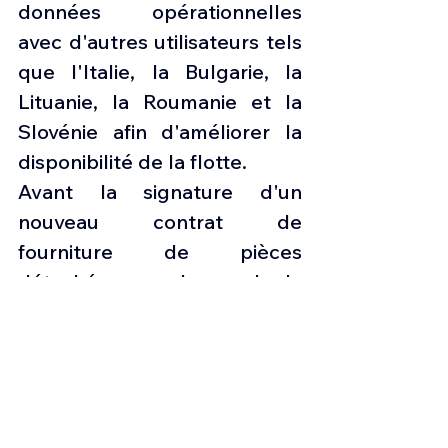
données opérationnelles 
avec d'autres utilisateurs tels 
que l'Italie, la Bulgarie, la 
Lituanie, la Roumanie et la 
Slovénie afin d'améliorer la 
disponibilité de la flotte.
Avant la signature d'un 
nouveau contrat de 
fourniture de pièces 
détachées avec Leonardo, la 
situation des C-27J 
« Spartan » grecs était 
préoccupante, avec un taux 
d'utilisation réduit.