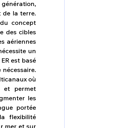
énération, 
de la terre. 
du concept 
 des cibles 
s aériennes 
écessite un 
 ER est basé 
nécessaire. 
ticanaux où 
 et permet 
gmenter les 
ngue portée 
flexibilité 
r mer et sur 