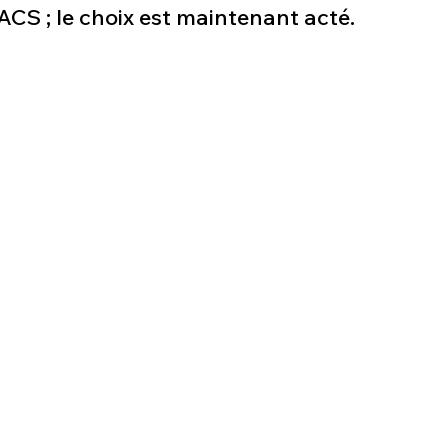
ACS ; le choix est maintenant acté.
Défense sol-air DSA
Amphibie
Drones
C
ier Global 6500
Fret aérien
Salon Aéronautiqu
 militaire au Vénézuela
Simulateur avion de comba