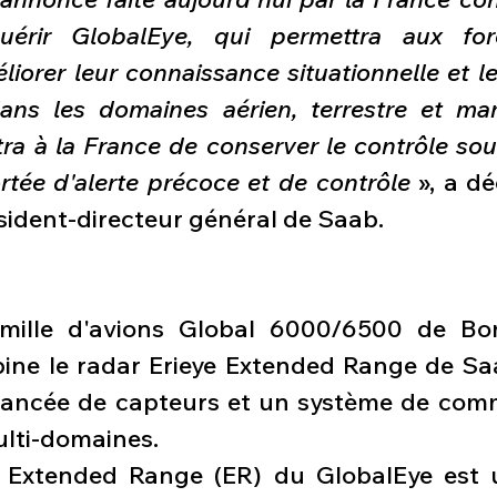
quérir GlobalEye, qui permettra aux for
liorer leur connaissance situationnelle et le
s les domaines aérien, terrestre et mari
ra à la France de conserver le contrôle sou
rtée d'alerte précoce et de contrôle 
», a dé
ident-directeur général de Saab.
mille d'avions Global 6000/6500 de Bomb
ine le radar Erieye Extended Range de Sa
ancée de capteurs et un système de comm
ulti-domaines.
e Extended Range (ER) du GlobalEye est 