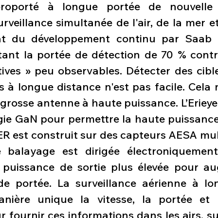
éroporté à longue portée de nouvelle g
veillance simultanée de l'air, de la mer et 
tat du développement continu par Saab 
ant la portée de détection de 70 % contre
tives » peu observables. Détecter des cible
 à longue distance n'est pas facile. Cela n
 grosse antenne à haute puissance. L’Erieye
gie GaN pour permettre la haute puissance 
 ER est construit sur des capteurs AESA mul
e balayage est dirigée électroniquement
puissance de sortie plus élevée pour au
e portée. La surveillance aérienne à lo
ière unique la vitesse, la portée et la 
 fournir ces informations dans les airs, su