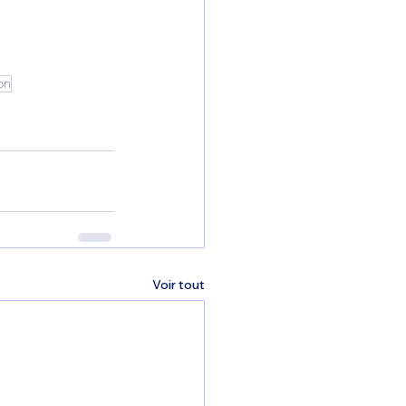
on
Voir tout