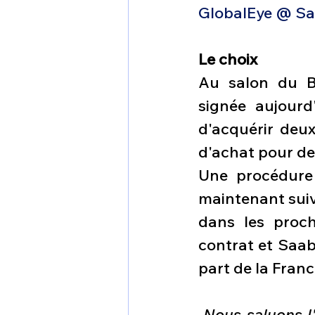
GlobalEye @ S
Le choix
Au salon du Bo
signée aujourd
d'acquérir deux
d'achat pour de
Une procédure d
maintenant suivr
dans les proch
contrat et Saab
part de la Franc
Nous saluons l'