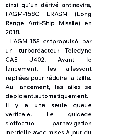
ainsi qu'un dérivé antinavire, 
l'AGM-158C LRASM (Long 
Range Anti-Ship Missile) en 
2018.
 L'AGM-158 estpropulsé par 
un turboréacteur Teledyne 
CAE J402. Avant le 
lancement, les ailessont 
repliées pour réduire la taille. 
Au lancement, les ailes se 
déploient.automatiquement. 
Il y a une seule queue 
verticale. Le guidage 
s'effectue parnavigation 
inertielle avec mises à jour du 