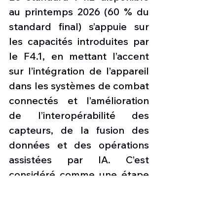
au printemps 2026 (60 % du 
standard final) s’appuie sur 
les capacités introduites par 
le F4.1, en mettant l’accent 
sur l’intégration de l’appareil 
dans les systèmes de combat 
connectés et l’amélioration 
de l’interopérabilité des 
capteurs, de la fusion des 
données et des opérations 
assistées par IA. C’est 
considéré comme une étape 
cruciale pour préparer le 
Rafale à l’espace de bataille 
futur hautement connecté et 