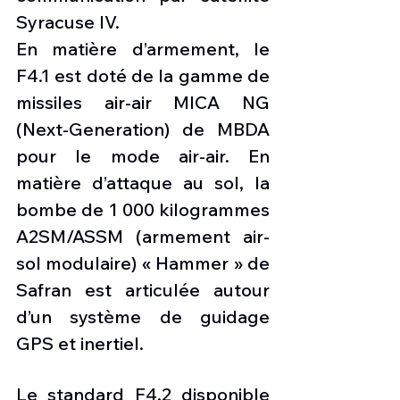
Syracuse IV.
En matière d’armement, le 
F4.1 est doté de la gamme de 
missiles air-air MICA NG 
(Next-Generation) de MBDA 
pour le mode air-air. En 
matière d’attaque au sol, la 
bombe de 1 000 kilogrammes 
A2SM/ASSM (armement air-
sol modulaire) « Hammer » de 
Safran est articulée autour 
d’un système de guidage 
GPS et inertiel.
Le standard F4.2 disponible 