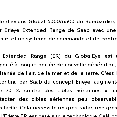
lle d'avions Global 6000/6500 de Bombardier, 
r Erieye Extended Range de Saab avec une 
urs et un système de commande et de contrôl
e Extended Range (ER) du GlobalEye est 
porté à longue portée de nouvelle génération, 
tanée de l'air, de la mer et de la terre. C'est l
ontinu par Saab du concept Erieye, augmenta
e 70 % contre des cibles aériennes « fur
tecter des cibles aériennes peu observabl
s facile. Cela nécessite un gros radar, une gro
L’Erieye ER est basé sur la technologie GaN po