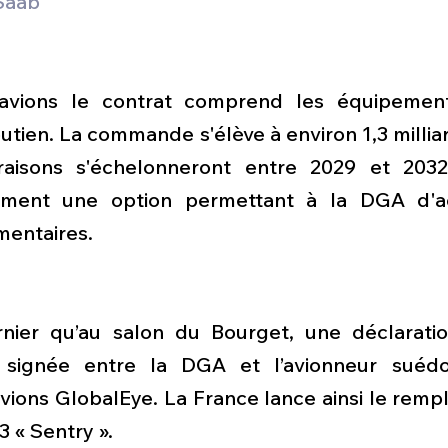
Saab
vions le contrat comprend les équipements
utien. La commande s'élève à environ 1,3 milliard
vraisons s'échelonneront entre 2029 et 2032
ment une option permettant à la DGA d'ac
mentaires.
rnier qu’au salon du Bourget, une déclaration
 signée entre la DGA et l’avionneur suédoi
vions GlobalEye. La France lance ainsi le remp
3 « Sentry ».