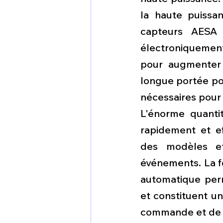
la haute puissan
capteurs AESA 
électroniquement
pour augmenter 
longue portée pos
nécessaires pour f
L'énorme quanti
rapidement et ef
des modèles et 
événements. La fon
automatique per
et constituent un
commande et de 