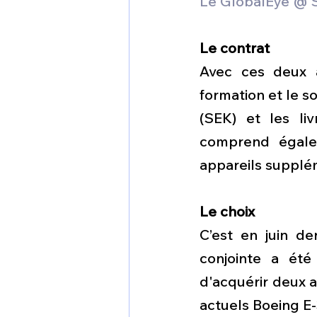
Le GlobalEye @ 
Le contrat
Avec ces deux a
formation et le so
(SEK) et les li
comprend égale
appareils supplé
Le choix
C’est en juin de
conjointe a été
d'acquérir deux a
actuels Boeing E-