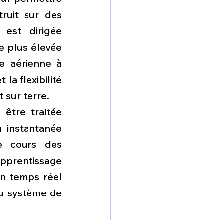
ruit sur des 
est dirigée 
 plus élevée 
 aérienne à 
a flexibilité 
 sur terre.
être traitée 
 instantanée 
e cours des 
apprentissage 
n temps réel 
u système de 