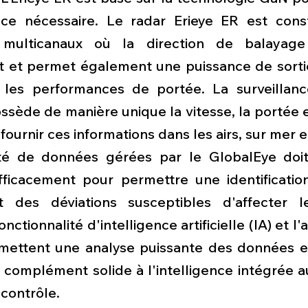
ce nécessaire. Le radar Erieye ER est const
multicanaux où la direction de balayage 
 et permet également une puissance de sortie
les performances de portée. La surveillance
sède de manière unique la vitesse, la portée et l
ournir ces informations dans les airs, sur mer et
té de données gérées par le GlobalEye doit 
ficacement pour permettre une identification
des déviations susceptibles d'affecter l
ctionnalité d'intelligence artificielle (IA) et l'
mettent une analyse puissante des données e
 complément solide à l'intelligence intégrée a
contrôle.