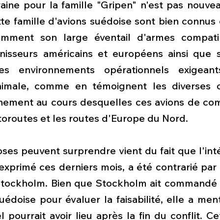
raine pour la famille "Gripen" n'est pas nouvea
te famille d'avions suédoise sont bien connus
amment son large éventail d'armes compatib
nisseurs américains et européens ainsi que s
s environnements opérationnels exigeant
imale, comme en témoignent les diverses op
nement au cours desquelles ces avions de com
toroutes et les routes d'Europe du Nord.
oses peuvent surprendre vient du fait que l'inté
exprimé ces derniers mois, a été contrarié par 
Stockholm. Bien que Stockholm ait commandé 
suédoise pour évaluer la faisabilité, elle a men
l pourrait avoir lieu après la fin du conflit. C