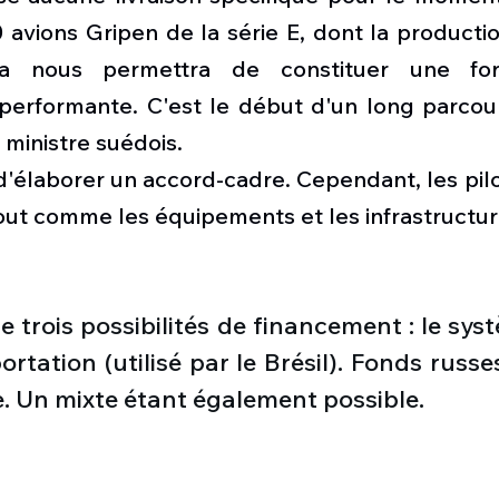
0 avions Gripen de la série E, dont la product
la nous permettra de constituer une for
 performante. C'est le début d'un long parcour
 ministre suédois.
 d'élaborer un accord-cadre. Cependant, les pilo
out comme les équipements et les infrastructur
 trois possibilités de financement : le sys
ortation (utilisé par le Brésil). Fonds russes
e. Un mixte étant également possible. 