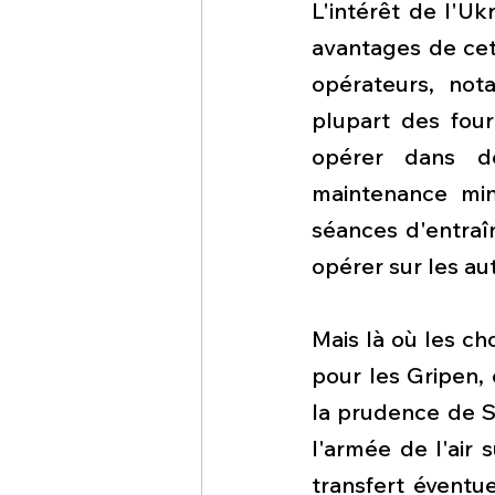
L'intérêt de l'Uk
avantages de cet
opérateurs, not
plupart des four
opérer dans de
maintenance min
séances d'entraî
opérer sur les au
Mais là où les ch
pour les Gripen, 
la prudence de 
l'armée de l'air 
transfert éventue