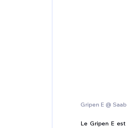
Gripen E @ Saab
Le Gripen E est