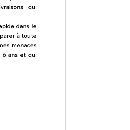
raisons qui 
apide dans le 
parer à toute 
êmes menaces 
6 ans et qui 