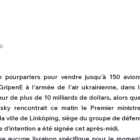
b
 pourparlers pour vendre jusqu'à 150 avion
GripenE à l'armée de l'air ukrainienne, dans l
ur de plus de 10 milliards de dollars, alors que
ky rencontrait ce matin le Premier ministre
la ville de Linköping, siège du groupe de défen
re d’intention a été signée cet après-midi.
se aucune livraison spécifique pour le moment.