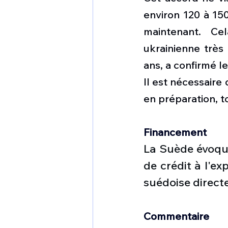
environ 120 à 15
maintenant. Ce
ukrainienne très
ans, a confirmé le
Il est nécessaire
en préparation, t
Financement 
La Suède évoque
de crédit à l'exp
suédoise direct
Commentaire 