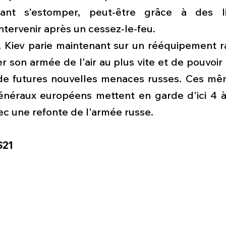
nt s'estomper, peut-être grâce à des liv
ntervenir après un cessez-le-feu.
t, Kiev parie maintenant sur un rééquipement r
 son armée de l'air au plus vite et de pouvoir 
 de futures nouvelles menaces russes. Ces m
énéraux européens mettent en garde d'ici 4 à 
ec une refonte de l'armée russe. 
S21