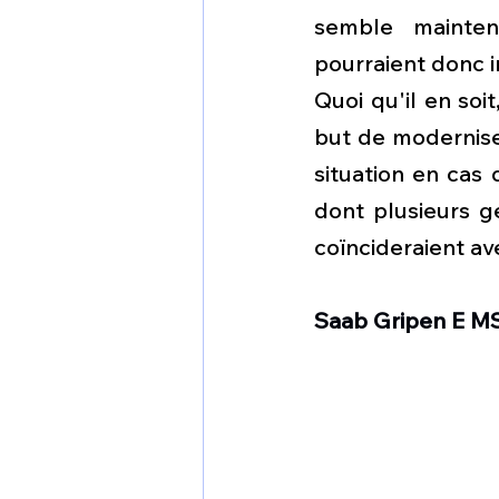
semble maintena
pourraient donc i
Quoi qu'il en soi
but de moderniser
situation en cas
dont plusieurs g
coïncideraient av
Saab Gripen E M