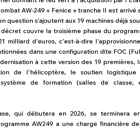
ombat AW-249 « Fenice » tranche II est arrivé 
n question s'ajoutent aux 19 machines déjà sou
le décret couvre la troisième phase du program
21 milliard d'euros, c'est-à-dire l'approvision
ionnées dans une configuration dite FOC (Full
dernisation à cette version des 19 premières, la 
sation de l'hélicoptère, le soutien logistique
u système de formation (salles de classe, é
.
ase, qui débutera en 2026, se terminera en
rogramme AW249 a une charge financière de 4