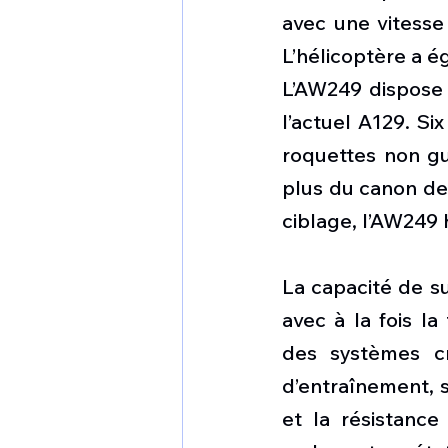
avec une vitesse
L’hélicoptère a 
L’AW249 dispose d
l’actuel A129. Six
roquettes non gu
plus du canon de
ciblage, l’AW249 
La capacité de s
avec à la fois la
des systèmes cr
d’entraînement, s
et la résistance