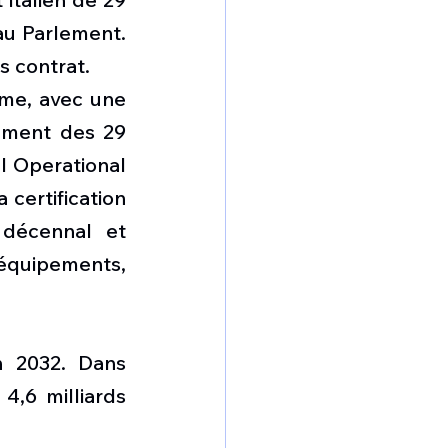
au Parlement. 
s contrat.
me, avec une 
nement des 29 
 Operational 
certification 
 décennal et 
quipements, 
 2032. Dans 
,6 milliards 