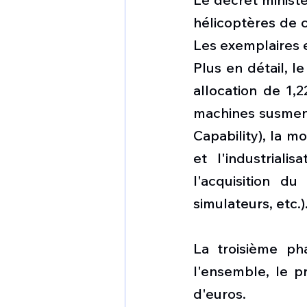
hélicoptères de c
Les exemplaires e
Plus en détail, 
allocation de 1,2
machines susment
Capability), la mo
et l'industriali
l'acquisition d
simulateurs, etc.)
La troisième ph
l'ensemble, le p
d'euros.