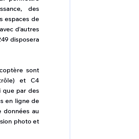
sance, des 
s espaces de 
avec d’autres 
49 disposera 
icoptère sont 
ôle) et C4 
 que par des 
s en ligne de 
e données au 
sion photo et 