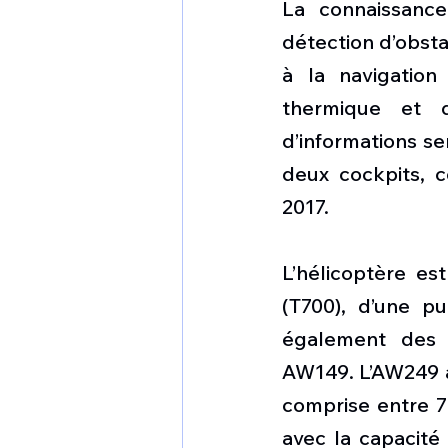
La connaissance
détection d’obstac
à la navigation
thermique et 
d’informations se
deux cockpits, 
2017.
L’hélicoptère es
(T700), d’une p
également des 
AW149. L’AW249 
comprise entre 7
avec la capacité 