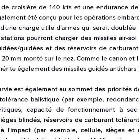
 de croisière de 140 kts et une endurance de t
également été conçu pour les opérations embar
’une charge utile d’armes qui serait doublée p
 stations pourront charger des missiles air-sol et
idées/guidées et des réservoirs de carburant 
 20 mm monté sur le nez. Comme le canon et l
hérite également des missiles guidés antichars 
urvie est également au sommet des priorités de
 tolérance balistique (par exemple, redondance
itiques, capacité de fonctionnement à sec
ièges blindés, réservoirs de carburant tolérants
 à l’impact (par exemple, cellule, sièges et r