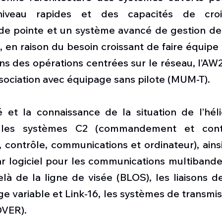
veau rapides et des capacités de crois
e pointe et un système avancé de gestion de
 en raison du besoin croissant de faire équipe 
s des opérations centrées sur le réseau, l’AW2
sociation avec équipage sans pilote (MUM-T).
té et la connaissance de la situation de l’hél
 les systèmes C2 (commandement et contr
ontrôle, communications et ordinateur), ainsi
ar logiciel pour les communications multibande
là de la ligne de visée (BLOS), les liaisons d
 variable et Link-16, les systèmes de transmis
VER).