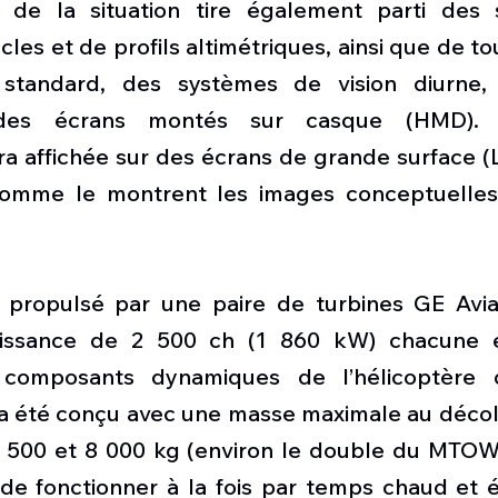
 de la situation tire également parti des 
les et de profils altimétriques, ainsi que de tou
 standard, des systèmes de vision diurne, 
des écrans montés sur casque (HMD). L
ra affichée sur des écrans de grande surface (
comme le montrent les images conceptuelles 
t propulsé par une paire de turbines GE Avia
uissance de 2 500 ch (1 860 kW) chacune 
composants dynamiques de l’hélicoptère d
a été conçu avec une masse maximale au déco
 500 et 8 000 kg (environ le double du MTOW 
de fonctionner à la fois par temps chaud et él