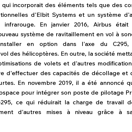
, qui incorporait des éléments tels que des co
ctionnelles d'Elbit Systems et un système d'a
f infrarouge. En janvier 2016, Airbus était
uveau système de ravitaillement en vol à son
nstaller en option dans l'axe du C295, fa
 vol des hélicoptères. En outre, la société mett
imisations de volets et d'autres modifications
e d'effectuer des capacités de décollage et d'
tes. En novembre 2019, il a été annoncé qu'
rospace pour intégrer son poste de pilotage Pr
-295, ce qui réduirait la charge de travail de
cilement d'autres mises à niveau grâce à sa