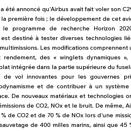
l a été annoncé qu'Airbus avait fait voler son C29
la première fois ; le développement de cet avi
r le programme de recherche Horizon 2020
est destiné à tester diverses technologies lié
multimissions. Les modifications comprennent u
 rendement, des « winglets dynamiques », 
at intégrée dans la partie supérieure du fusela
e vol innovantes pour les gouvernes princ
érodynamisme et de contribuer à un système 
ace. De nouveaux matériaux et technologies ont
émissions de CO2, NOx et le bruit. De même, Ai
 % de CO2 et de 70 % de NOx lors d'une missio
sauvetage de 400 milles marins, ainsi que 45 %