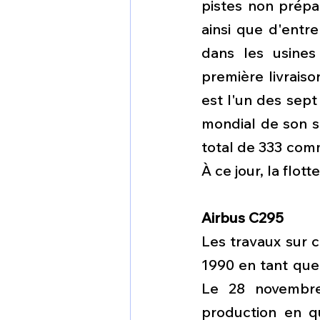
pistes non prépar
ainsi que d'entr
dans les usines
première livrais
est l'un des sept
mondial de son s
total de 333 comm
À ce jour, la flo
Airbus C295
Les travaux sur c
1990 en tant que
Le 28 novembre 
production en q