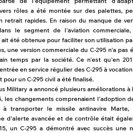
artie de l'équipement permettant d'adapte
ivers rôles a été montée sur des palettes, pe
on retrait rapides. En raison du manque de ven
ans le segment de l'aviation commerciale, 
le ait été obtenue pour faciliter son utilisation p
, une version commerciale du C-295 n'a pas ét
in temps par la société. Ce n'est qu'en 2017
entrée en service régulier des C-295 à vocation m
 pour un C-295 civil a été finalisé.
bus Military a annoncé plusieurs améliorations à 
, les changements comprenaient l'adoption de 
à transporter le missile antinavire Marte, 
e d'alerte avancée et de contrôle était égale
5, un C-295 a démontré avec succès une nou