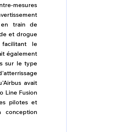
ntre-mesures 
vertissement 
 en train de 
de et drogue 
cilitant le 
ait également 
 sur le type 
atterrissage 
Airbus avait 
o Line Fusion 
s pilotes et 
 conception 