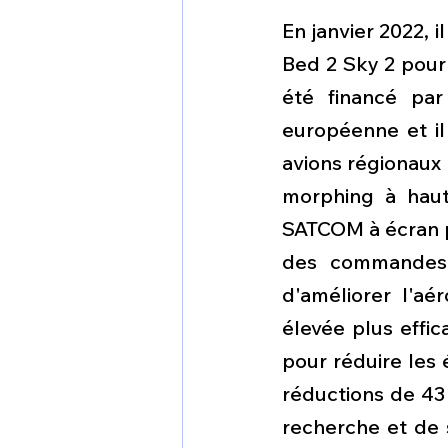
En janvier 2022, i
Bed 2 Sky 2 pour 
été financé pa
européenne et il 
avions régionaux 
morphing à haut
SATCOM à écran pl
des commandes d
d'améliorer l'a
élevée plus effic
pour réduire les 
réductions de 43
recherche et de 