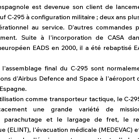
 espagnole est devenue son client de lancem
C-295 à configuration militaire ; deux ans plus 
érationnel au service. D'autres commandes p
dement. Suite à l'incorporation de CASA dan
neuropéen EADS en 2000, il a été rebaptisé 
t l'assemblage final du C-295 sont normaleme
tions d'Airbus Defence and Space à l'aéroport 
n Espagne.
ilisation comme transporteur tactique, le C-29
icacement une grande variété de missions
 parachutage et le largage de fret, le re
 (ELINT), l'évacuation médicale (MEDEVAC) et l