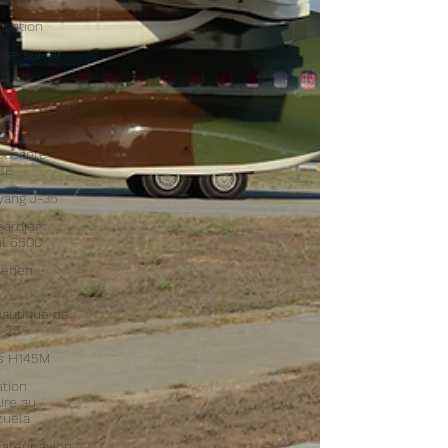
isation
se sol-air
ibie
es
osante
CE
yang J-35
ardier
l 6500
aérien
autique de
 25
us H145M
tion
aire au
zuela
ateur avion