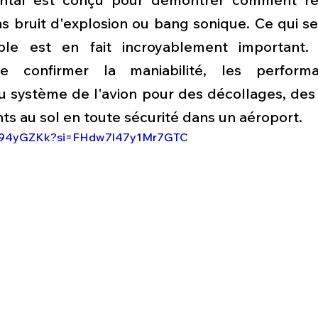
s bruit d'explosion ou bang sonique. Ce qui se
e est en fait incroyablement important. S
de confirmer la maniabilité, les perform
système de l'avion pour des décollages, des a
s au sol en toute sécurité dans un aéroport.
5yr94yGZKk?si=FHdw7l47y1Mr7GTC