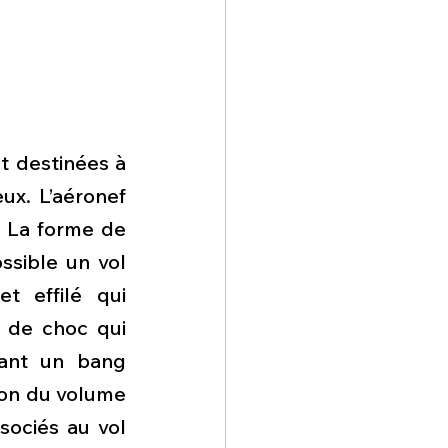
 destinées à 
ux. L’aéronef 
 La forme de 
ssible un vol 
 effilé qui 
 de choc qui 
ant un bang 
ion du volume 
ociés au vol 