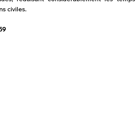
ns civiles.
59