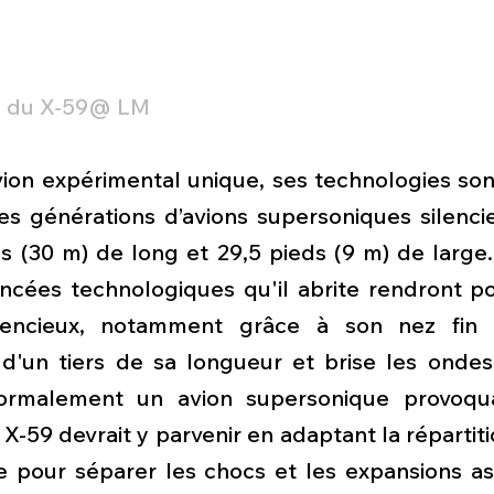
e du X-59@ LM
ion expérimental unique, ses technologies sont
res générations d’avions supersoniques silencie
s (30 m) de long et 29,5 pieds (9 m) de large.
ancées technologiques qu'il abrite rendront po
lencieux, notamment grâce à son nez fin et
d'un tiers de sa longueur et brise les ondes
normalement un avion supersonique provoqu
X-59 devrait y parvenir en adaptant la répartit
e pour séparer les chocs et les expansions ass