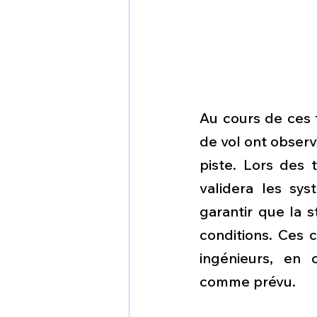
Au cours de ces t
de vol ont observé
piste. Lors des 
validera les sys
garantir que la s
conditions. Ces c
ingénieurs, en 
comme prévu.