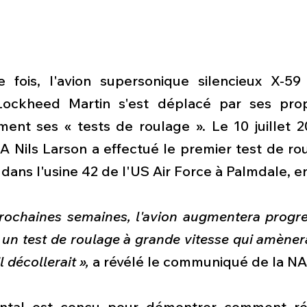
e fois, l'avion supersonique silencieux X-5
ockheed Martin s'est déplacé par ses prop
ement ses « tests de roulage ».
Le 10 juillet 2
A Nils Larson a effectué le premier test de ro
 dans l'usine 42 de l'US Air Force à Palmdale, en
rochaines semaines, l'avion augmentera progre
 un test de roulage à grande vitesse qui amènera 
l décollerait »,
 a révélé le communiqué de la N
ental est conçu pour démontrer comment réal