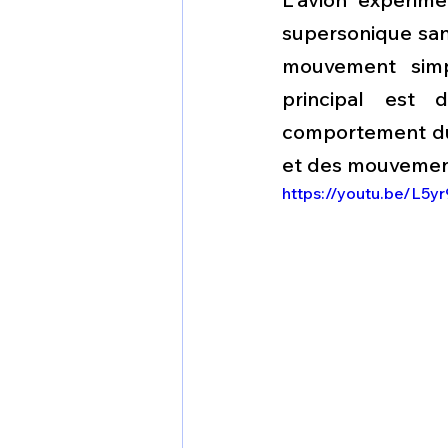
supersonique san
mouvement simpl
principal est 
comportement du 
et des mouvement
https://youtu.be/L