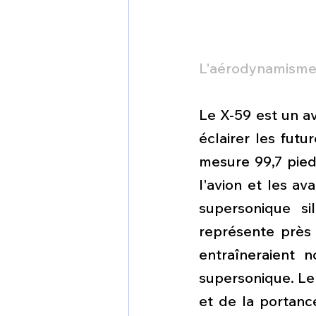
L'aérodynamism
Le X-59 est un av
éclairer les futu
mesure 99,7 pied
l'avion et les av
supersonique si
représente près 
entraîneraient 
supersonique. Le 
et de la portanc