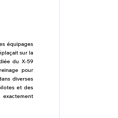
les équipages 
laçait sur la 
diée du X-59 
reinage pour 
dans diverses 
ilotes et des 
 exactement 