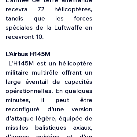
recevra 72 hélicoptères, 
tandis que les forces 
spéciales de la Luftwaffe en 
recevront 10.
L’Airbus H145M
 L'H145M est un hélicoptère 
militaire multirôle offrant un 
large éventail de capacités 
opérationnelles. En quelques 
minutes, il peut être 
reconfiguré d'une version 
d'attaque légère, équipée de 
missiles balistiques axiaux, 
d'armes guidées et d'un 