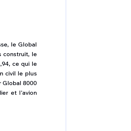
se, le Global 
construit, le 
94, ce qui le 
civil le plus 
 Global 8000 
r et l'avion 