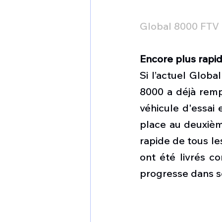
Global 8000 FTV
Encore plus rapi
Si l’actuel Globa
8000 a déjà rempo
véhicule d'essai 
place au deuxième
rapide de tous l
ont été livrés c
progresse dans s