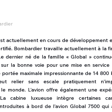
rdier 
st actuellement en cours de développement et
ertifié. Bombardier travaille actuellement à la fi
Le dernier né de la famille « Global » continu
e sur la bonne voie pour une mise en service d’
e portée maximale impressionnante de 14 800 ki
ut relier sans escale pratiquement n'imp
 le monde. L’avion offre également une expér
 La cabine luxueuse intègre certaines carac
introduites à bord de l’avion Global 7500 qui 