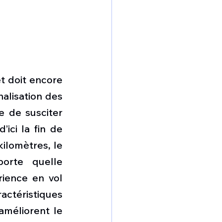
 doit encore 
nalisation des 
e de susciter 
ici la fin de 
lomètres, le 
orte quelle 
ience en vol 
téristiques 
améliorent le 