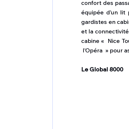
confort des passa
équipée d’un lit
gardistes en cab
et la connectivité
cabine «  Nice To
 l’Opéra  » pour 
Le Global 8000