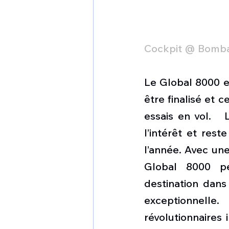
Cockpit @ Bomba
Le Global 8000 e
être finalisé et c
essais en vol.   
l’intérêt et rest
l’année. Avec un
Global 8000 pe
destination dans
exceptionnelle.
révolutionnaires 