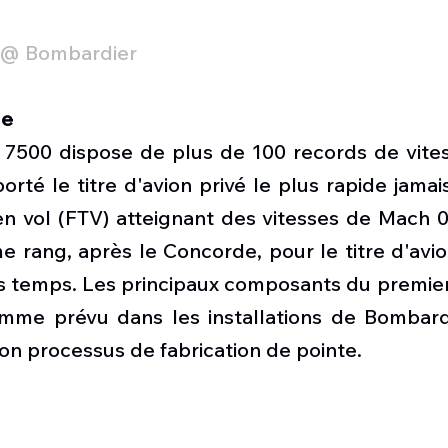
 @ Bombardier
de
l 7500 dispose de plus de 100 records de vites
rté le titre d'avion privé le plus rapide jamais 
en vol (FTV) atteignant des vitesses de Mach 0,
 rang, après le Concorde, pour le titre d'avion 
es temps. Les principaux composants du premier
omme prévu dans les installations de Bombardie
on processus de fabrication de pointe.