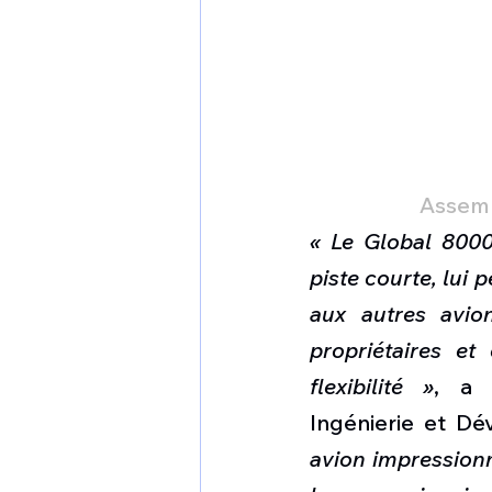
Assemb
« Le Global 8000
piste courte, lui 
aux autres avio
propriétaires et
flexibilité »
, a 
Ingénierie et Dé
avion impressionna