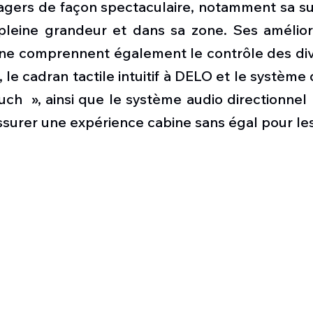
gers de façon spectaculaire, notamment sa suit
 pleine grandeur et dans sa zone. Ses amélior
ine comprennent également le contrôle des div
, le cadran tactile intuitif à DELO et le système 
uch  », ainsi que le système audio directionnel
assurer une expérience cabine sans égal pour le