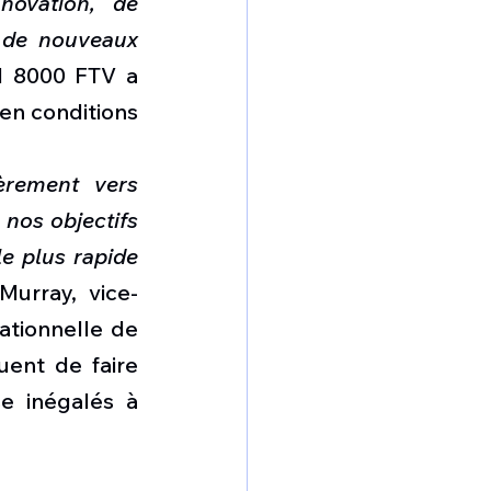
novation, de 
 de nouveaux 
l 8000 FTV a 
n conditions 
rement vers 
nos objectifs 
e plus rapide 
Murray, vice-
ationnelle de 
ent de faire 
e inégalés à 