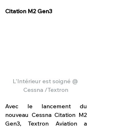
Citation M2 Gen3 
L'Intérieur est soigné @ 
Cessna /Textron
Avec le lancement du 
nouveau Cessna Citation M2 
Gen3, Textron Aviation a 