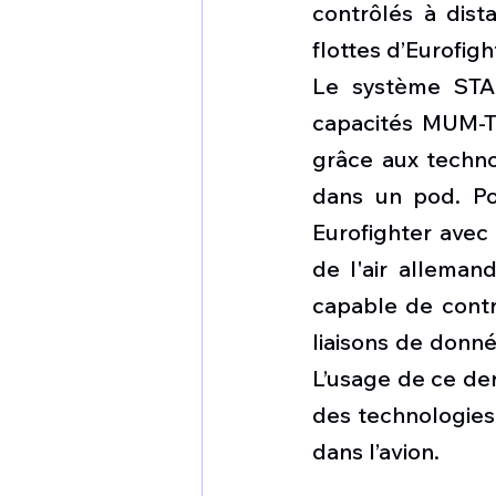
contrôlés à dist
flottes d’Eurofig
Le système STAR
capacités MUM-T
grâce aux techno
dans un pod. Po
Eurofighter avec
de l'air allema
capable de contr
liaisons de donn
L’usage de ce derni
des technologies.
dans l’avion.