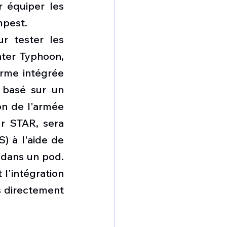
 équiper les 
mpest.
 tester les 
er Typhoon, 
rme intégrée 
 basé sur un 
n de l'armée 
r STAR, sera 
 à l'aide de 
dans un pod. 
 l'intégration 
s directement 