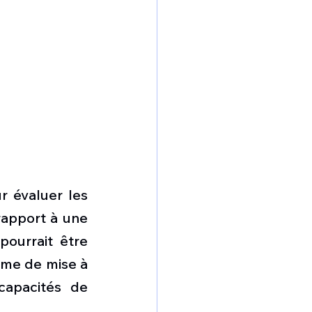
 évaluer les 
rapport à une 
pourrait être 
me de mise à 
capacités de 