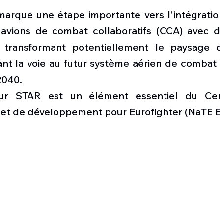
 marque une étape importante vers l'intégratio
avions de combat collaboratifs (CCA) avec d
 transformant potentiellement le paysage d
ant la voie au futur système aérien de combat 
2040.
ur STAR est un élément essentiel du Cent
 et de développement pour Eurofighter (NaTE E