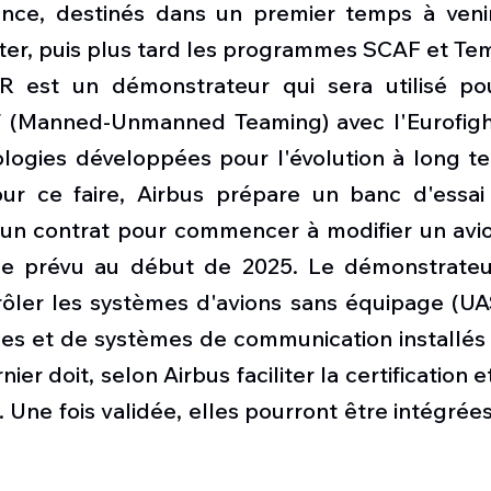
ance, destinés dans un premier temps à venir
hter, puis plus tard les programmes SCAF et Te
 est un démonstrateur qui sera utilisé pour
 (Manned-Unmanned Teaming) avec l'Eurofight
logies développées pour l'évolution à long te
ur ce faire, Airbus prépare un banc d'essai
 un contrat pour commencer à modifier un avio
nde prévu au début de 2025. Le démonstrateu
ôler les systèmes d'avions sans équipage (UAS)
ées et de systèmes de communication installés 
er doit, selon Airbus faciliter la certification et
 Une fois validée, elles pourront être intégrée