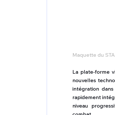
Maquette du STA
La plate-forme vi
nouvelles technol
intégration dans 
rapidement intég
niveau progressi
combat.