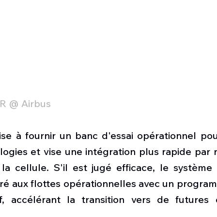
R @ Airbus 
se à fournir un banc d'essai opérationnel pour
ogies et vise une intégration plus rapide par 
la cellule. S'il est jugé efficace, le système 
ré aux flottes opérationnelles avec un program
f, accélérant la transition vers de futures 