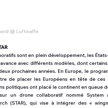
mand @ Luftwaffe
TAR
oratifs sont en plein développement, les États-
 avance avec différents modèles, dont certains
 deux prochaines années. En Europe, le prog
ttre de placer les Européens en tête de ces
ons politiques ont placé le continent en queue d
e sur un drone collaboratif nommé System 
ch (STAR), qui vise à intégrer des « wingm