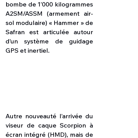
bombe de 1’000 kilogrammes 
A2SM/ASSM (armement air-
sol modulaire) « Hammer » de 
Safran est articulée autour 
d’un système de guidage 
GPS et inertiel. 
Autre nouveauté l’arrivée du 
viseur de caque Scorpion à 
écran intégré (HMD), mais de 