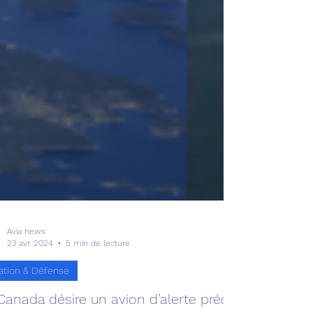
Avia news