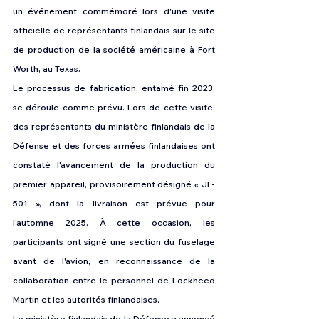
un événement commémoré lors d'une visite 
officielle de représentants finlandais sur le site 
de production de la société américaine à Fort 
Worth, au Texas.
Le processus de fabrication, entamé fin 2023, 
se déroule comme prévu. Lors de cette visite, 
des représentants du ministère finlandais de la 
Défense et des forces armées finlandaises ont 
constaté l'avancement de la production du 
premier appareil, provisoirement désigné « JF-
501 », dont la livraison est prévue pour 
l'automne 2025. À cette occasion, les 
participants ont signé une section du fuselage 
avant de l'avion, en reconnaissance de la 
collaboration entre le personnel de Lockheed 
Martin et les autorités finlandaises.
Le ministère finlandais de la Défense a annoncé 