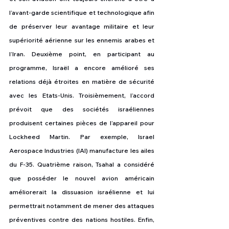
l’avant-garde scientifique et technologique afin 
de préserver leur avantage militaire et leur 
supériorité aérienne sur les ennemis arabes et 
l’Iran. Deuxième point, en participant au 
programme, Israël a encore amélioré ses 
relations déjà étroites en matière de sécurité 
avec les Etats-Unis. Troisièmement, l’accord 
prévoit que des sociétés israéliennes 
produisent certaines pièces de l’appareil pour 
Lockheed Martin. Par exemple, Israel 
Aerospace Industries (IAI) manufacture les ailes 
du F-35. Quatrième raison, Tsahal a considéré 
que posséder le nouvel avion américain 
améliorerait la dissuasion israélienne et lui 
permettrait notamment de mener des attaques 
préventives contre des nations hostiles. Enfin, 