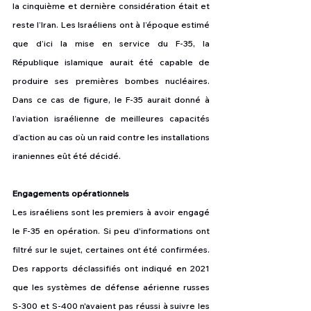
la cinquième et dernière considération était et 
reste l’Iran. Les Israéliens ont à l’époque estimé 
que d’ici la mise en service du F-35, la 
République islamique aurait été capable de 
produire ses premières bombes nucléaires. 
Dans ce cas de figure, le F-35 aurait donné à 
l’aviation israélienne de meilleures capacités 
d’action au cas où un raid contre les installations 
iraniennes eût été décidé.
Engagements opérationnels
Les israéliens sont les premiers à avoir engagé 
le F-35 en opération. Si peu d'informations ont 
filtré sur le sujet, certaines ont été confirmées. 
Des rapports déclassifiés ont indiqué en 2021 
que les systèmes de défense aérienne russes 
S-300 et S-400 n'avaient pas réussi à suivre les 