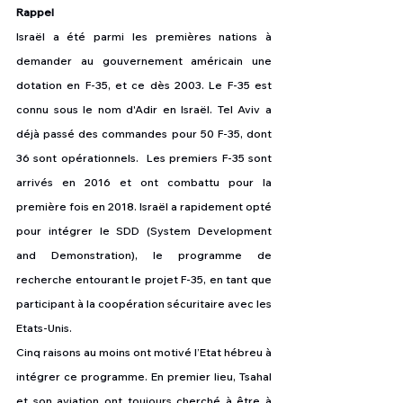
Rappel
Israël a été parmi les premières nations à 
demander au gouvernement américain une 
dotation en F-35, et ce dès 2003. Le F-35 est 
connu sous le nom d'Adir en Israël. Tel Aviv a 
déjà passé des commandes pour 50 F-35, dont 
36 sont opérationnels.  Les premiers F-35 sont 
arrivés en 2016 et ont combattu pour la 
première fois en 2018. Israël a rapidement opté 
pour intégrer le SDD (System Development 
and Demonstration), le programme de 
recherche entourant le projet F-35, en tant que 
participant à la coopération sécuritaire avec les 
Etats-Unis.
Cinq raisons au moins ont motivé l’Etat hébreu à 
intégrer ce programme. En premier lieu, Tsahal 
et son aviation ont toujours cherché à être à 