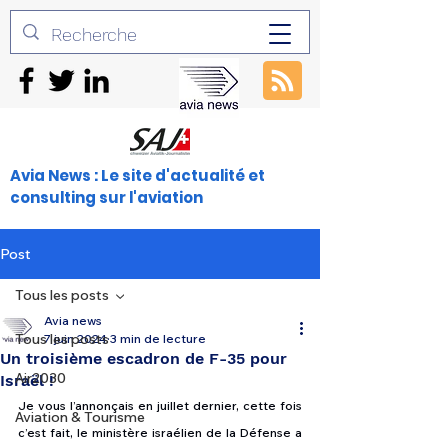
Avia News : Le site d'actualité et
consulting sur l'aviation
Post
Tous les posts
Avia news
Tous les posts
7 juin 2024
3 min de lecture
Un troisième escadron de F-35 pour
Air2030
Israël !
Je vous l’annonçais en juillet dernier, cette fois 
Aviation & Tourisme
c’est fait, le ministère israélien de la Défense a 