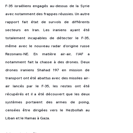
F-35 israéliens engagés au-dessus de la Syrie 
avec notamment des frappes réussies. Un autre 
rapport fait état de survols de différents 
secteurs en Iran. Les iraniens ayant été 
totalement incapables de détecter le F-35, 
même avec le nouveau radar d’origine russe 
Rezonans-NE. En matière air-air, l’IAF a 
notamment fait la chasse à des drones. Deux 
drones iraniens Shahad 197 en mission de 
transport ont été abattus avec des missiles air-
air lancés par le F-35, les restes ont été 
récupérés et il a été découvert que les deux 
systèmes portaient des armes de poing, 
censées être dirigées vers le Hezbollah au 
Liban et le Hamas à Gaza.