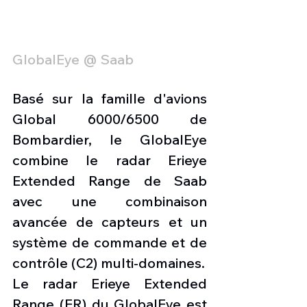
GlobalEye @ Saab
Basé sur la famille d'avions 
Global 6000/6500 de 
Bombardier, le GlobalEye 
combine le radar Erieye 
Extended Range de Saab 
avec une combinaison 
avancée de capteurs et un 
système de commande et de 
contrôle (C2) multi-domaines.
Le radar Erieye Extended 
Range (ER) du GlobalEye est 