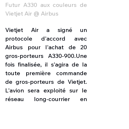
Futur A330 aux couleurs de 
Vietjet Air @ Airbus 
Vietjet Air a signé un 
protocole d'accord avec 
Airbus pour l'achat de 20 
gros-porteurs A330-900.Une 
fois finalisée, il s'agira de la 
toute première commande 
de gros-porteurs de Vietjet. 
L'avion sera exploité sur le 
réseau long-courrier en 
pleine croissance du 
transporteur, ainsi que sur 
des services régionaux à 