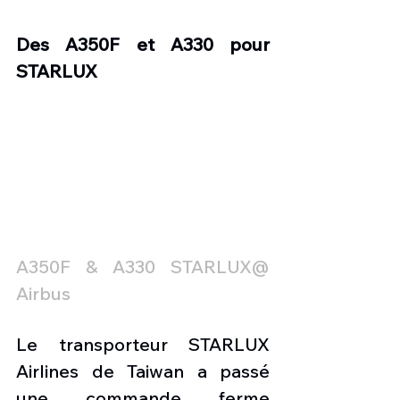
Des A350F et A330 pour 
STARLUX
A350F & A330 STARLUX@ 
Airbus 
Le transporteur STARLUX 
Airlines de Taiwan a passé 
une commande ferme 