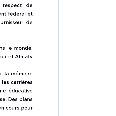
 respect de 
nt fédéral et 
urnisseur de 
ns le monde. 
ou et Almaty 
 la mémoire 
les carrières 
me éducative 
se. Des plans 
n cours pour 