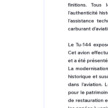
finitions. Tous
l’authenticité hi
l’assistance tec
carburant d’aviati
Le Tu-144 exposé
Cet avion effectu
et a été présenté
La modernisatio
historique et susc
dans l’aviation.
pour le patrimoine
de restauration 