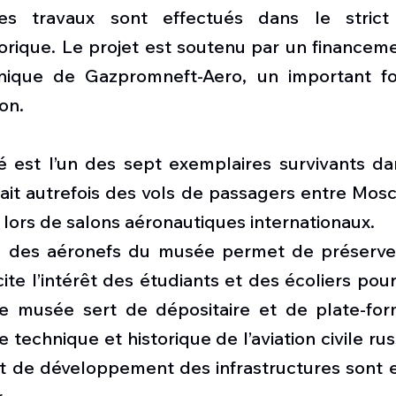
 les travaux sont effectués dans le strict
storique. Le projet est soutenu par un financeme
hnique de Gazpromneft-Aero, un important fo
on.
 est l’un des sept exemplaires survivants da
ait autrefois des vols de passagers entre Mosc
 lors de salons aéronautiques internationaux.
n des aéronefs du musée permet de préserver
ite l’intérêt des étudiants et des écoliers pour 
 Le musée sert de dépositaire et de plate-for
 technique et historique de l’aviation civile rus
et de développement des infrastructures sont e