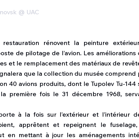
ianovsk @ UAC
restauration rénovent la peinture extérieur
oste de pilotage de l’avion. Les améliorations
es et le remplacement des matériaux de revête
ignalera que la collection du musée comprend p
ron 40 avions produits, dont le Tupolev Tu-144
 la première fois le 31 décembre 1968, serv
orte à la fois sur l’extérieur et l’intérieur de
oient, apprêtent et repeignent le fuselage, 
ut en mettant à jour les aménagements intér