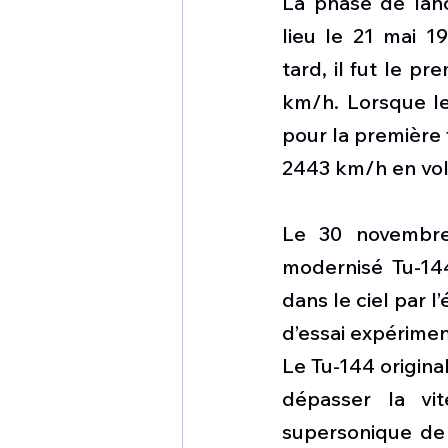
La phase de lan
lieu le 21 mai 1
tard, il fut le p
km/h. Lorsque le
pour la première f
2443 km/h en vol
Le 30 novembre 
modernisé Tu-144
dans le ciel par l
d’essai expérimen
Le Tu-144 origina
dépasser la vi
supersonique de 