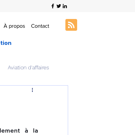
À propos
Contact
ation
Aviation d'affaires
s
Art & Aviation
ation aéronautique
llement à la 