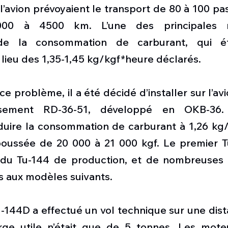
l’avion prévoyaient le transport de 80 à 100 pa
00 à 4500 km. L’une des principales rai
 de la consommation de carburant, qui ét
lieu des 1,35-1,45 kg/kgf*heure déclarés.
ce problème, il a été décidé d’installer sur l’av
ssement RD-36-51, développé en OKB-36.
duire la consommation de carburant à 1,26 kg/
oussée de 20 000 à 21 000 kgf. Le premier T
r du Tu-144 de production, et de nombreuses m
s aux modèles suivants.
Tu-144D a effectué un vol technique sur une dis
rge utile n’était que de 5 tonnes. Les mote