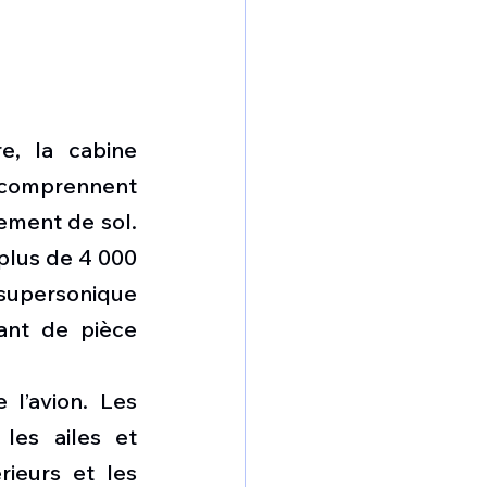
e, la cabine 
 comprennent 
ment de sol. 
lus de 4 000 
 supersonique 
ant de pièce 
 l’avion. Les 
les ailes et 
ieurs et les 