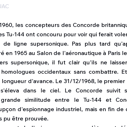
 UAC
1960, les concepteurs des Concorde britannique
s Tu-144 ont concouru pour voir qui ferait voler 
n de ligne supersonique. Pas plus tard qu'a
 en 1965 au Salon de l'aéronautique à Paris le
s supersonique, il fut clair qu'ils ne laisser
 homologues occidentaux sans combattre. Et e
e longueur d'avance. Le 31/12/1968, le premier
s'éleva dans le ciel. Le Concorde suivit s
grande similitude entre le Tu-144 et Conc
upçon d'espionnage industriel, mais en fin de 
s pu être prouvée.